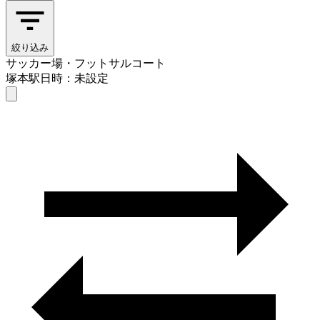
絞り込み
サッカー場・フットサルコート
塚本駅
日時：未設定
サッカー場・フットサルコート
塚本駅
日時を選ぶ