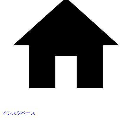
インスタベース