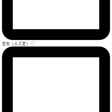
芝生（人工芝）