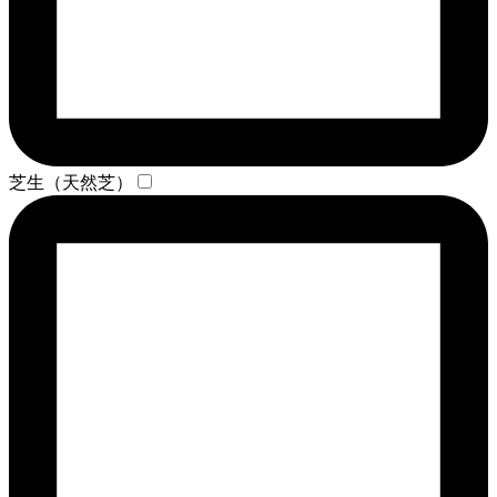
芝生（天然芝）