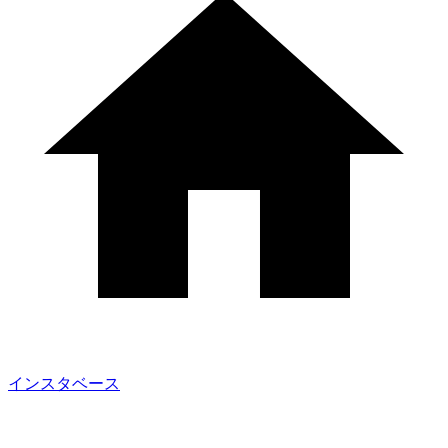
インスタベース