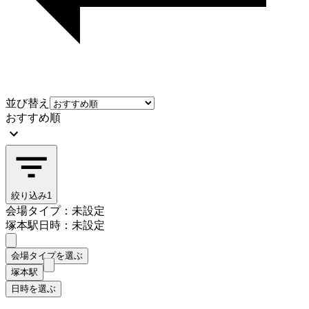
並び替え
おすすめ順
絞り込み
1
会場タイプ：未設定
塚本駅
日時：未設定
会場タイプを選ぶ
塚本駅
日時を選ぶ