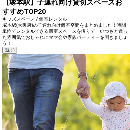
【塚本駅】子連れ向け貸切スペースお
すすめTOP20
キッズスペース / 個室レンタル
塚本駅(大阪府)の子連れ向け個室空間をまとめました！時間
単位でレンタルできる個室スペースを借りて、いつもと違っ
た雰囲気でおしゃれにママ会や家族パーティーを開きましょ
う！
(続く)