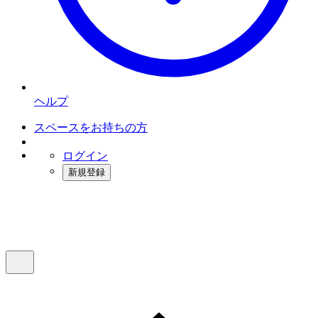
ヘルプ
スペースをお持ちの方
ログイン
新規登録
インスタベース
メニュー