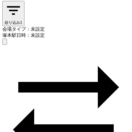
絞り込み
1
会場タイプ：未設定
塚本駅
日時：未設定
会場タイプを選ぶ
塚本駅
日時を選ぶ