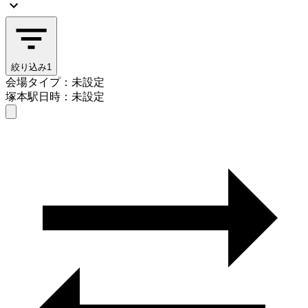
絞り込み
1
会場タイプ：未設定
塚本駅
日時：未設定
会場タイプを選ぶ
塚本駅
日時を選ぶ