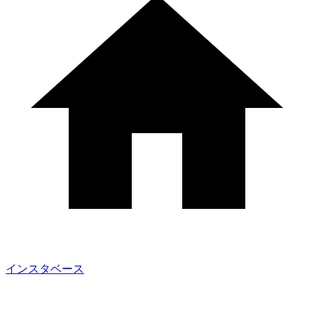
インスタベース