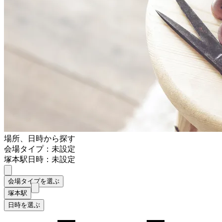
場所、日時から探す
会場タイプ：未設定
塚本駅
日時：未設定
会場タイプを選ぶ
塚本駅
日時を選ぶ