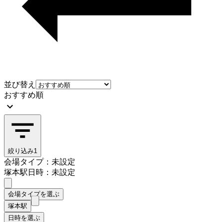
並び替え
おすすめ順
絞り込み
1
会場タイプ：未設定
塚本駅
日時：未設定
会場タイプを選ぶ
塚本駅
日時を選ぶ