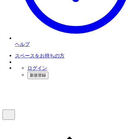
ヘルプ
スペースをお持ちの方
ログイン
新規登録
インスタベース
メニュー