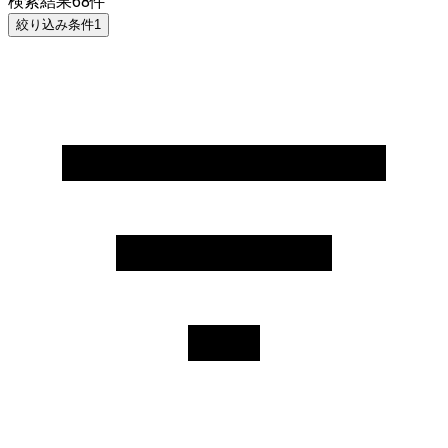
検索結果
68
件
絞り込み条件
1