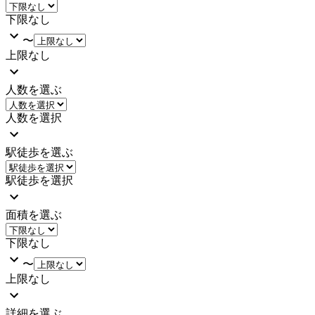
下限なし
〜
上限なし
人数を選ぶ
人数を選択
駅徒歩を選ぶ
駅徒歩を選択
面積を選ぶ
下限なし
〜
上限なし
詳細を選ぶ