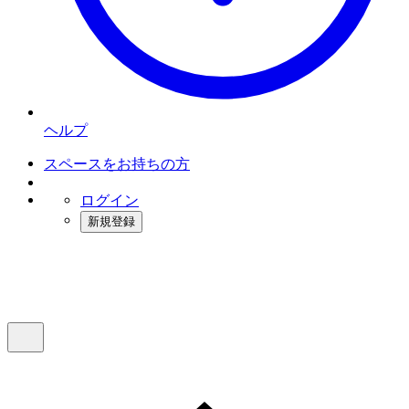
ヘルプ
スペースをお持ちの方
ログイン
新規登録
インスタベース
メニュー