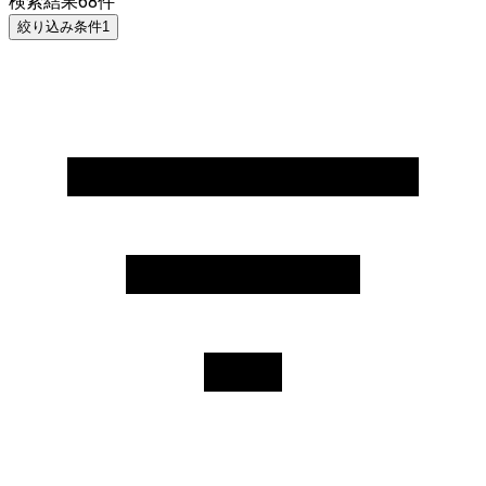
検索結果
68
件
絞り込み条件
1