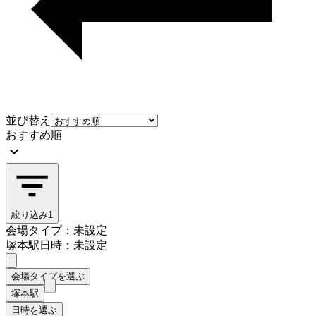
並び替え
おすすめ順
絞り込み
1
会場タイプ：未設定
塚本駅
日時：未設定
会場タイプを選ぶ
塚本駅
日時を選ぶ