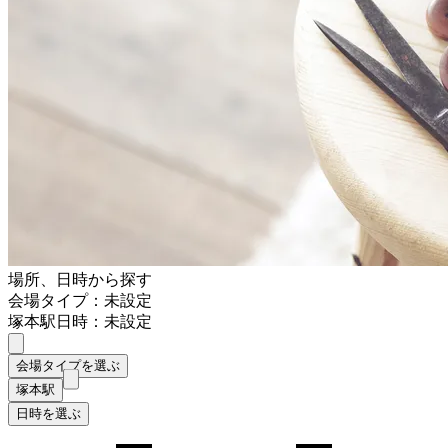
場所、日時から探す
会場タイプ：未設定
塚本駅
日時：未設定
会場タイプを選ぶ
塚本駅
日時を選ぶ