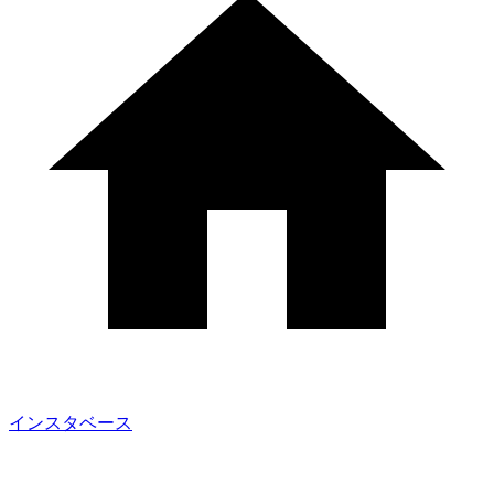
インスタベース