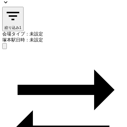
絞り込み
1
会場タイプ：未設定
塚本駅
日時：未設定
会場タイプを選ぶ
塚本駅
日時を選ぶ