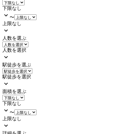
下限なし
〜
上限なし
人数を選ぶ
人数を選択
駅徒歩を選ぶ
駅徒歩を選択
面積を選ぶ
下限なし
〜
上限なし
詳細を選ぶ