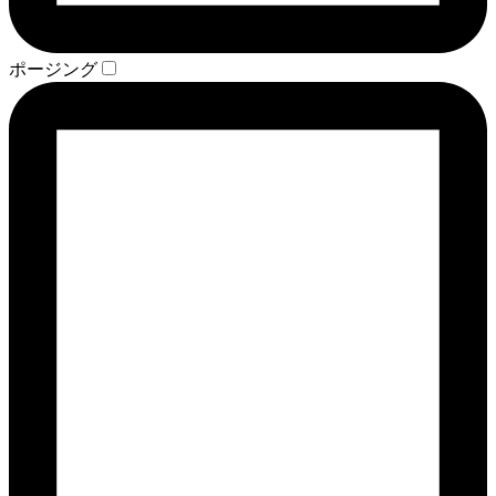
ポージング