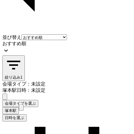
並び替え
おすすめ順
絞り込み
1
会場タイプ：未設定
塚本駅
日時：未設定
会場タイプを選ぶ
塚本駅
日時を選ぶ