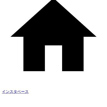
インスタベース