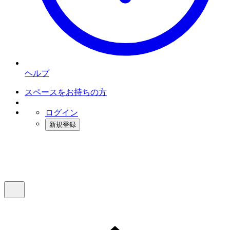
ヘルプ
スペースをお持ちの方
ログイン
新規登録
インスタベース
メニュー