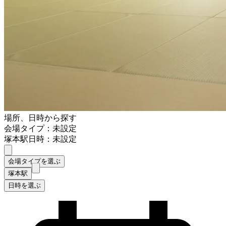
場所、日時から探す
会場タイプ：未設定
塚本駅
日時：未設定
会場タイプを選ぶ
塚本駅
日時を選ぶ