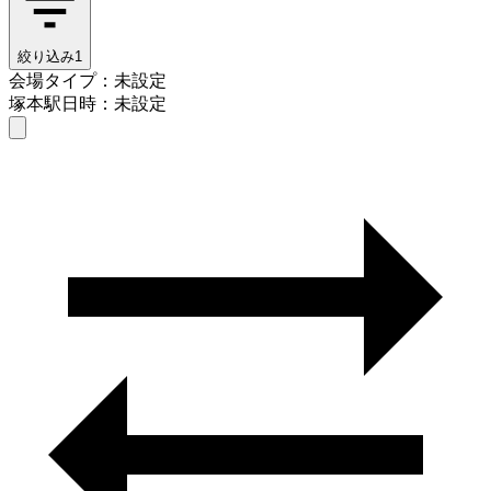
絞り込み
1
会場タイプ：未設定
塚本駅
日時：未設定
会場タイプを選ぶ
塚本駅
日時を選ぶ