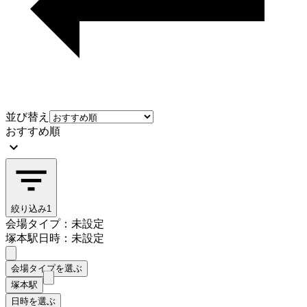
並び替え
おすすめ順
絞り込み
1
会場タイプ：未設定
塚本駅
日時：未設定
会場タイプを選ぶ
塚本駅
日時を選ぶ