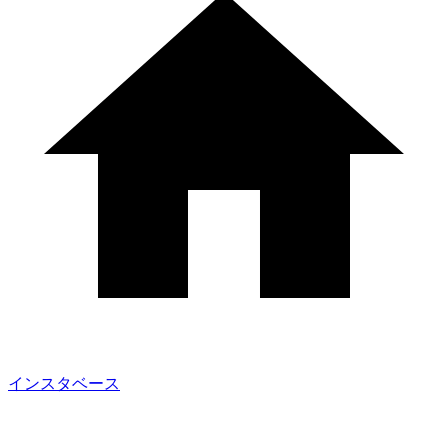
インスタベース