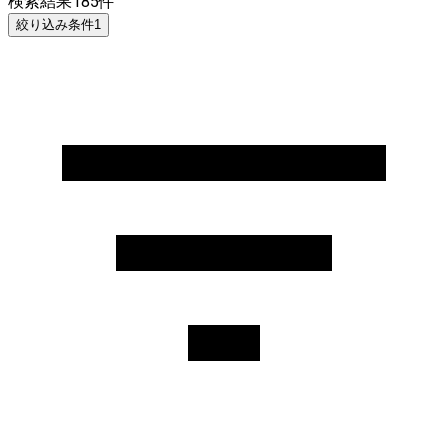
検索結果
185
件
絞り込み条件
1