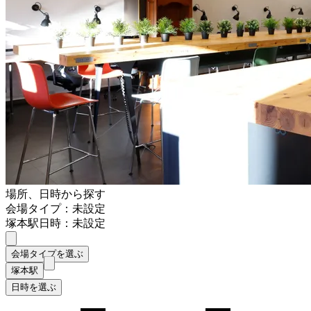
場所、日時から探す
会場タイプ：未設定
塚本駅
日時：未設定
会場タイプを選ぶ
塚本駅
日時を選ぶ