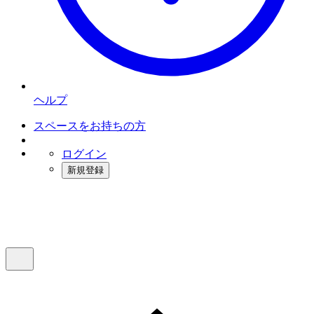
ヘルプ
スペースをお持ちの方
ログイン
新規登録
インスタベース
メニュー