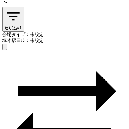
絞り込み
1
会場タイプ：未設定
塚本駅
日時：未設定
会場タイプを選ぶ
塚本駅
日時を選ぶ