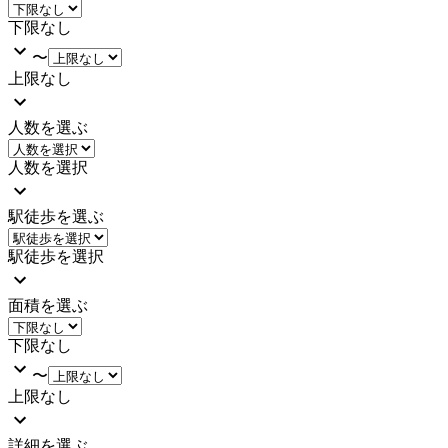
下限なし
〜
上限なし
人数を選ぶ
人数を選択
駅徒歩を選ぶ
駅徒歩を選択
面積を選ぶ
下限なし
〜
上限なし
詳細を選ぶ