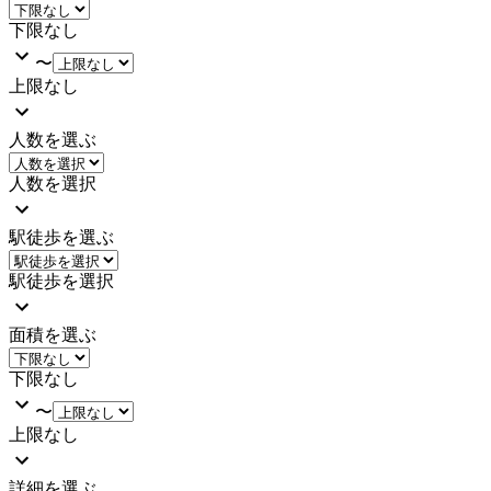
下限なし
〜
上限なし
人数を選ぶ
人数を選択
駅徒歩を選ぶ
駅徒歩を選択
面積を選ぶ
下限なし
〜
上限なし
詳細を選ぶ