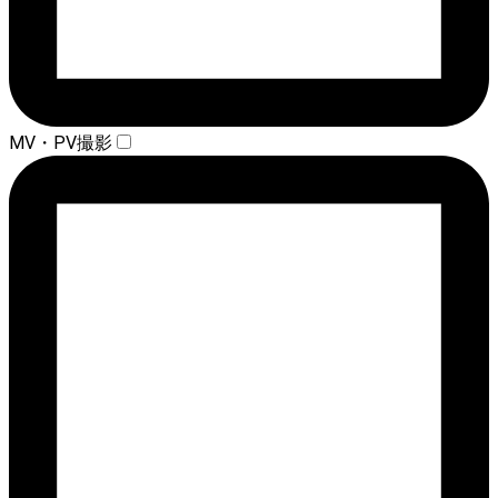
MV・PV撮影