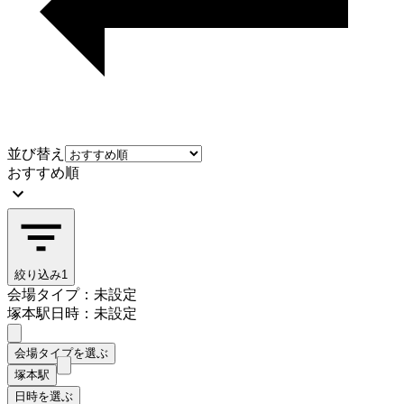
並び替え
おすすめ順
絞り込み
1
会場タイプ：未設定
塚本駅
日時：未設定
会場タイプを選ぶ
塚本駅
日時を選ぶ