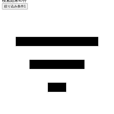
検索結果
47
件
絞り込み条件
1