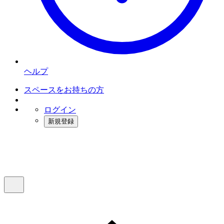
ヘルプ
スペースをお持ちの方
ログイン
新規登録
インスタベース
メニュー