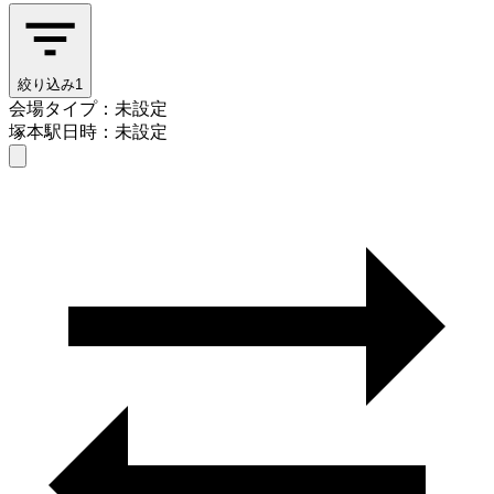
絞り込み
1
会場タイプ：未設定
塚本駅
日時：未設定
会場タイプを選ぶ
塚本駅
日時を選ぶ