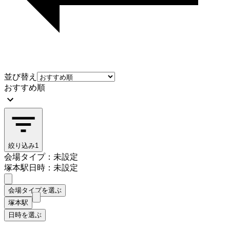
並び替え
おすすめ順
絞り込み
1
会場タイプ：未設定
塚本駅
日時：未設定
会場タイプを選ぶ
塚本駅
日時を選ぶ