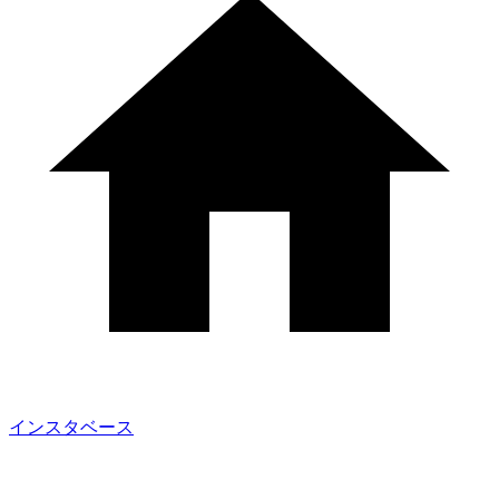
インスタベース