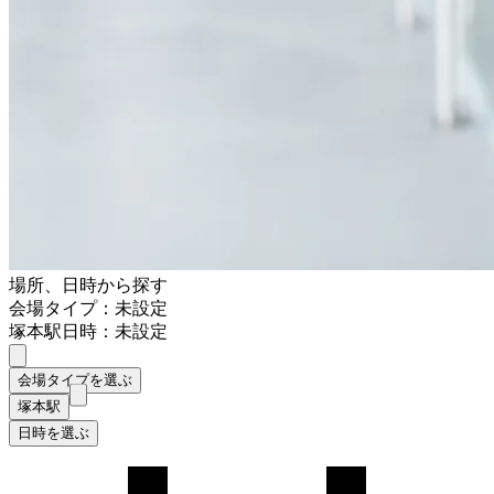
場所、日時から探す
会場タイプ：未設定
塚本駅
日時：未設定
会場タイプを選ぶ
塚本駅
日時を選ぶ