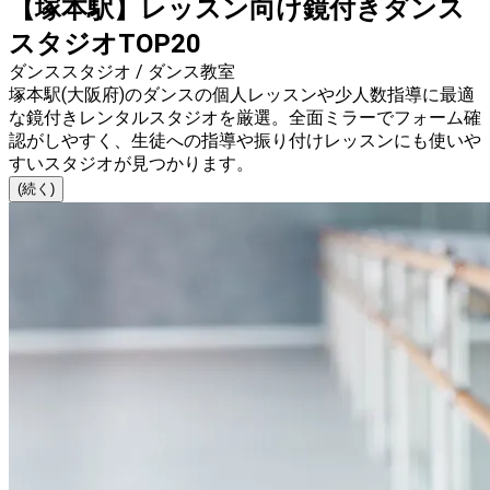
【塚本駅】レッスン向け鏡付きダンス
スタジオTOP20
ダンススタジオ / ダンス教室
塚本駅(大阪府)のダンスの個人レッスンや少人数指導に最適
な鏡付きレンタルスタジオを厳選。全面ミラーでフォーム確
認がしやすく、生徒への指導や振り付けレッスンにも使いや
すいスタジオが見つかります。
(続く)