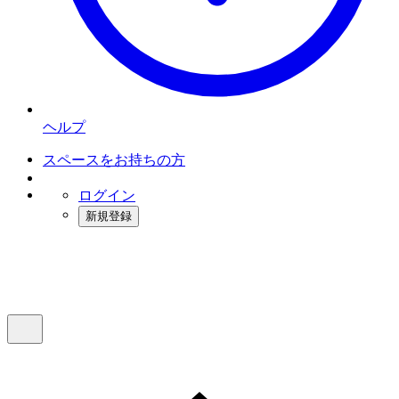
ヘルプ
スペースをお持ちの方
ログイン
新規登録
インスタベース
メニュー