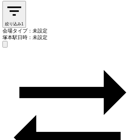
絞り込み
1
会場タイプ：未設定
塚本駅
日時：未設定
会場タイプを選ぶ
塚本駅
日時を選ぶ