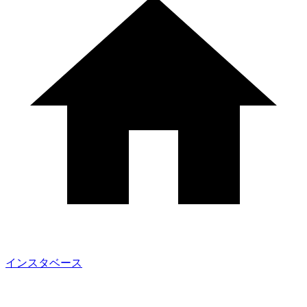
インスタベース