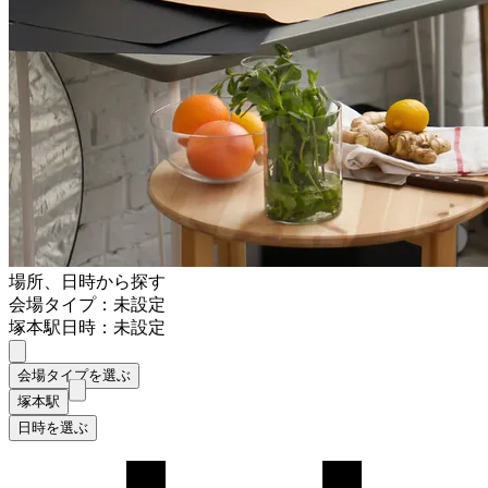
場所、日時から探す
会場タイプ：未設定
塚本駅
日時：未設定
会場タイプを選ぶ
塚本駅
日時を選ぶ