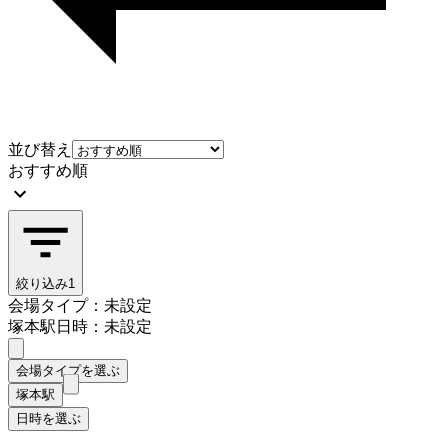
並び替え
おすすめ順
絞り込み
1
会場タイプ：未設定
塚本駅
日時：未設定
会場タイプを選ぶ
塚本駅
日時を選ぶ