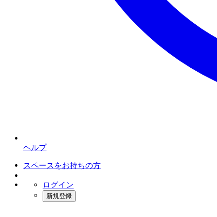
ヘルプ
スペースをお持ちの方
ログイン
新規登録
インスタベース