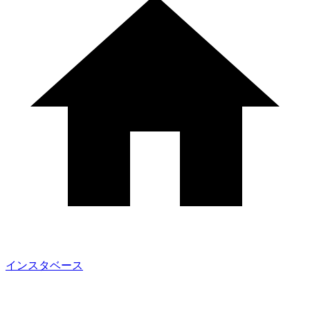
インスタベース