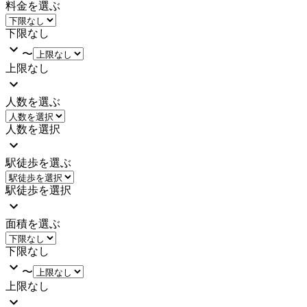
料金を選ぶ
下限なし
〜
上限なし
人数を選ぶ
人数を選択
駅徒歩を選ぶ
駅徒歩を選択
面積を選ぶ
下限なし
〜
上限なし