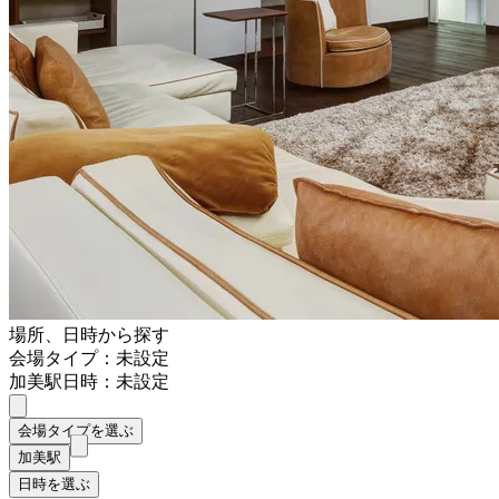
場所、日時から探す
会場タイプ：未設定
加美駅
日時：未設定
会場タイプを選ぶ
加美駅
日時を選ぶ