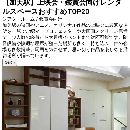
【加美駅】上映会・鑑賞会向けレンタ
ルスペースおすすめTOP20
シアタールーム / 鑑賞会向け
加美駅の映画やアニメ、オリジナル作品の上映会に最適な場
所を一覧でご紹介。プロジェクターや大画面スクリーン完備
で、少人数の鑑賞から大規模イベントまで対応可能です。防
音設備や快適な座席が整った場所も多く、持ち込み自由の会
場も多数掲載。周囲を気にせず、思い切り作品を楽しめる貸
切場所が揃っています。
(続く)