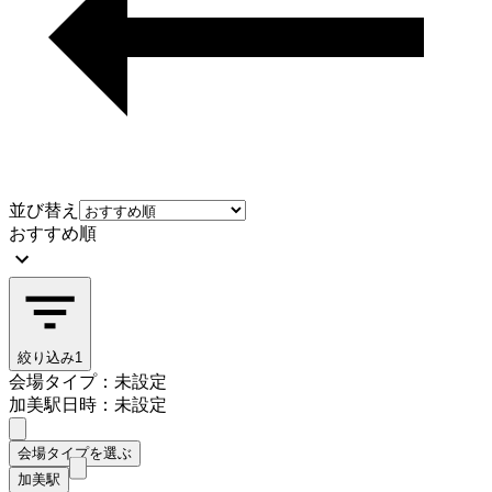
並び替え
おすすめ順
絞り込み
1
会場タイプ：未設定
加美駅
日時：未設定
会場タイプを選ぶ
加美駅