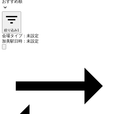
おすすめ順
絞り込み
1
会場タイプ：未設定
加美駅
日時：未設定
会場タイプを選ぶ
加美駅
日時を選ぶ