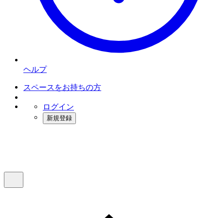
ヘルプ
スペースをお持ちの方
ログイン
新規登録
インスタベース
メニュー