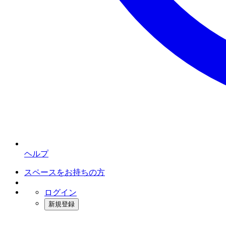
ヘルプ
スペースをお持ちの方
ログイン
新規登録
インスタベース