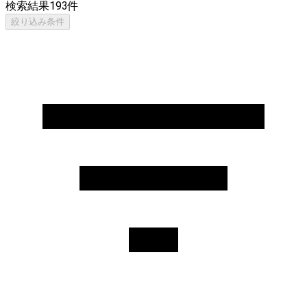
検索結果
193
件
絞り込み条件