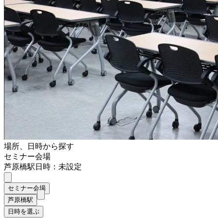
場所、日時から探す
セミナー会場
芦原橋駅
日時：未設定
セミナー会場
芦原橋駅
日時を選ぶ