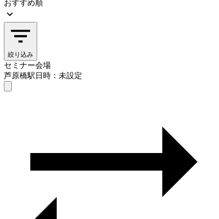
おすすめ順
絞り込み
セミナー会場
芦原橋駅
日時：未設定
セミナー会場
芦原橋駅
日時を選ぶ