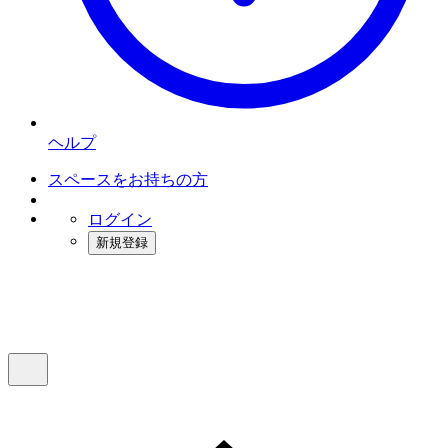
ヘルプ
スペースをお持ちの方
ログイン
新規登録
インスタベース
メニュー