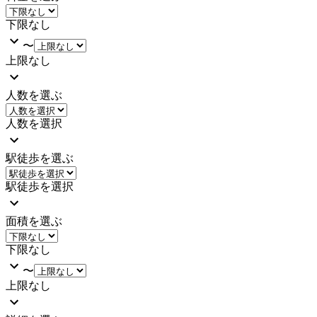
下限なし
〜
上限なし
人数を選ぶ
人数を選択
駅徒歩を選ぶ
駅徒歩を選択
面積を選ぶ
下限なし
〜
上限なし