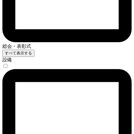
総会・表彰式
すべて表示する
設備