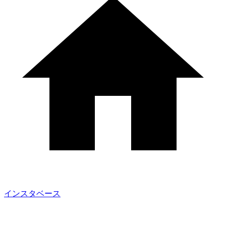
インスタベース