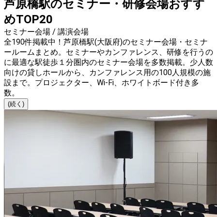
芦原橋駅のセミナー・研修会場おすす
めTOP20
セミナー会場 / 講演会場
全190件掲載中！芦原橋駅(大阪府)のセミナー会場・セミナ
ールームまとめ。セミナーやカンファレンス、研修を行うの
に最適な駅徒歩１分圏内のセミナー会場を多数掲載。少人数
向けの貸しホールから、カンファレンス用の100人規模の施
設まで。プロジェクター、Wi-Fi、ホワイトボード付き多
数。
(続く)