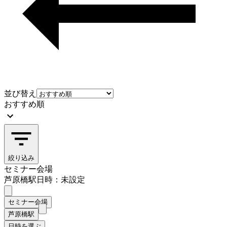
並び替え
おすすめ順
絞り込み
セミナー会場
芦原橋駅
日時：未設定
セミナー会場
芦原橋駅
日時を選ぶ