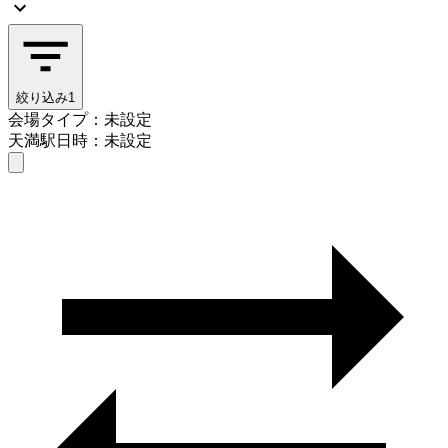
絞り込み
1
会場タイプ：未設定
天満駅
日時：未設定
会場タイプを選ぶ
天満駅
日時を選ぶ