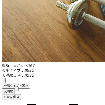
場所、日時から探す
会場タイプ：未設定
天満駅
日時：未設定
会場タイプを選ぶ
天満駅
日時を選ぶ