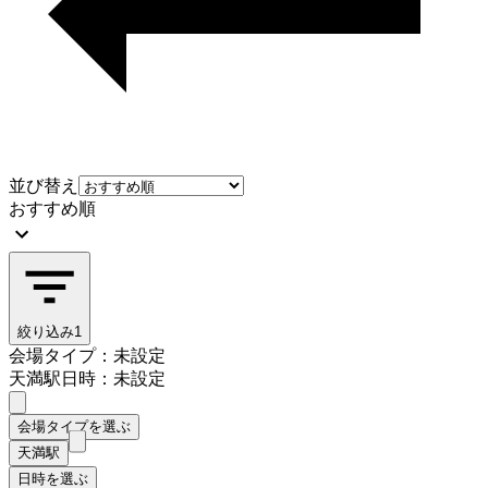
並び替え
おすすめ順
絞り込み
1
会場タイプ：未設定
天満駅
日時：未設定
会場タイプを選ぶ
天満駅
日時を選ぶ