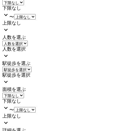
下限なし
〜
上限なし
人数を選ぶ
人数を選択
駅徒歩を選ぶ
駅徒歩を選択
面積を選ぶ
下限なし
〜
上限なし
詳細を選ぶ