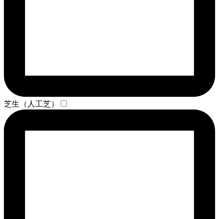
芝生（人工芝）