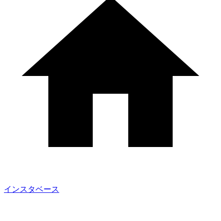
インスタベース