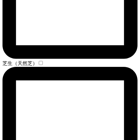
芝生（天然芝）