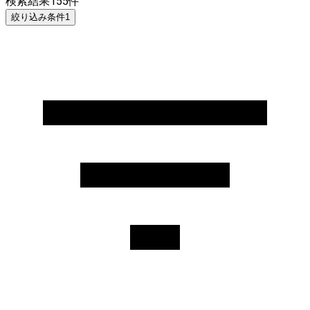
検索結果
155
件
絞り込み条件
1