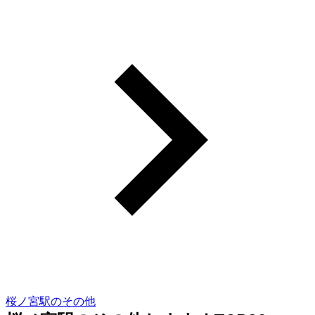
桜ノ宮駅のその他