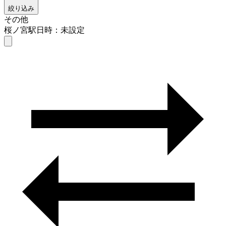
絞り込み
その他
桜ノ宮駅
日時：未設定
その他
桜ノ宮駅
日時を選ぶ