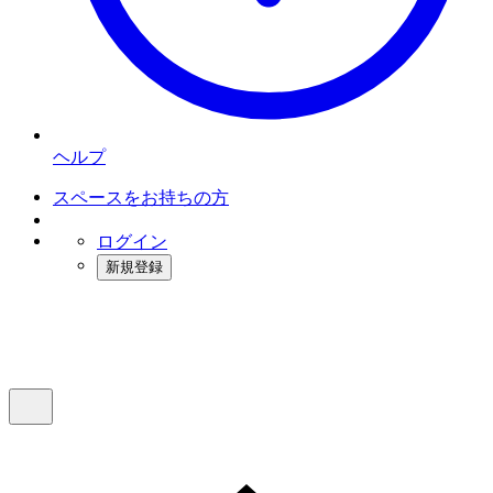
ヘルプ
スペースをお持ちの方
ログイン
新規登録
インスタベース
メニュー