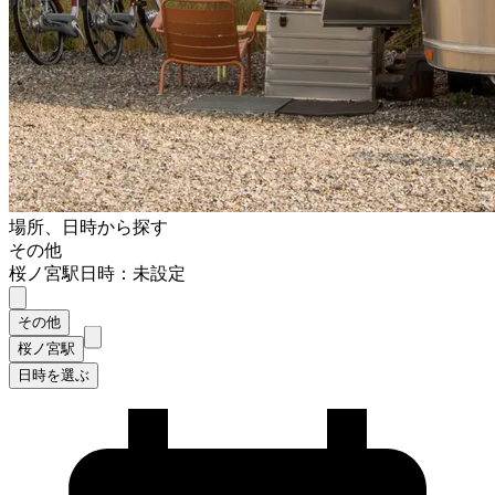
場所、日時から探す
その他
桜ノ宮駅
日時：未設定
その他
桜ノ宮駅
日時を選ぶ