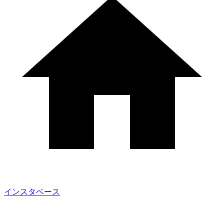
インスタベース