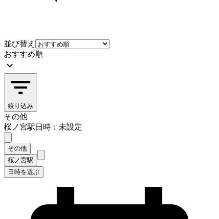
並び替え
おすすめ順
絞り込み
その他
桜ノ宮駅
日時：未設定
その他
桜ノ宮駅
日時を選ぶ