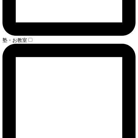
塾・お教室