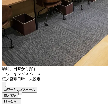
場所、日時から探す
コワーキングスペース
桜ノ宮駅
日時：未設定
コワーキングスペース
桜ノ宮駅
日時を選ぶ