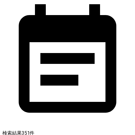
検索結果
351
件