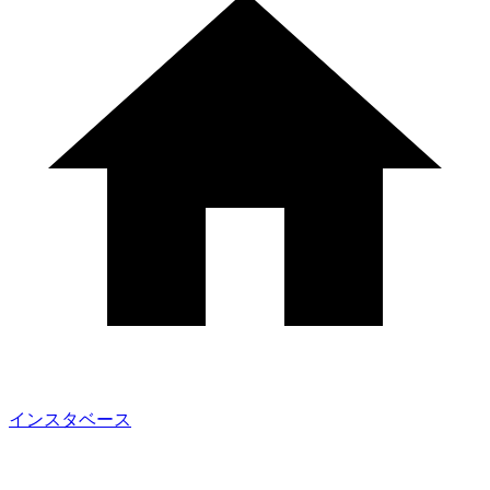
インスタベース