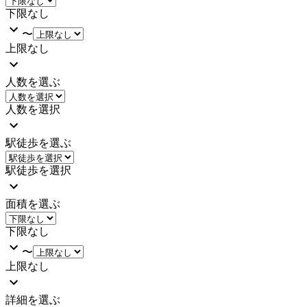
下限なし
〜
上限なし
人数を選ぶ
人数を選択
駅徒歩を選ぶ
駅徒歩を選択
面積を選ぶ
下限なし
〜
上限なし
詳細を選ぶ