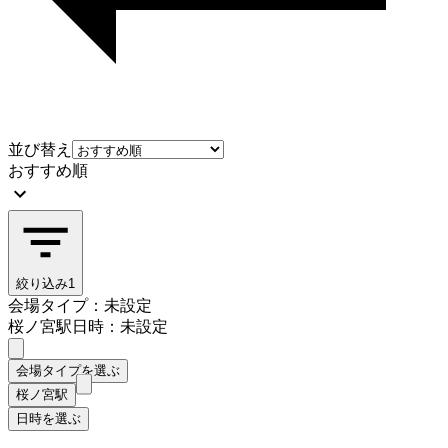
並び替え
おすすめ順
絞り込み
1
会場タイプ：未設定
桜ノ宮駅
日時：未設定
会場タイプを選ぶ
桜ノ宮駅
日時を選ぶ