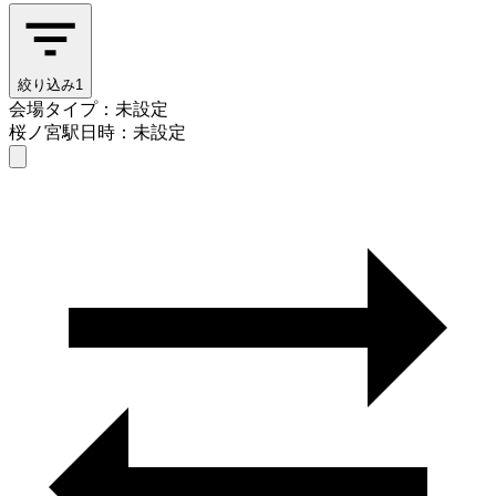
絞り込み
1
会場タイプ：未設定
桜ノ宮駅
日時：未設定
会場タイプを選ぶ
桜ノ宮駅
日時を選ぶ