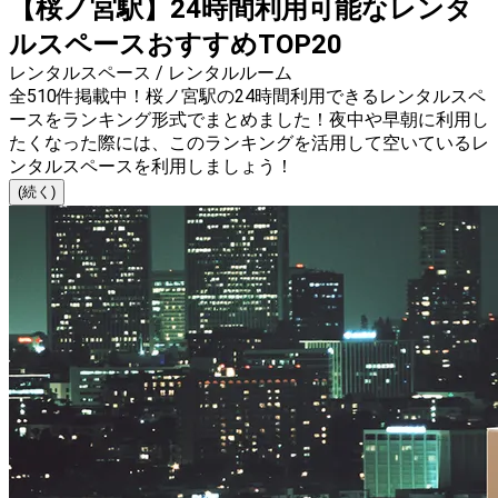
【桜ノ宮駅】24時間利用可能なレンタ
ルスペースおすすめTOP20
レンタルスペース / レンタルルーム
全510件掲載中！桜ノ宮駅の24時間利用できるレンタルスペ
ースをランキング形式でまとめました！夜中や早朝に利用し
たくなった際には、このランキングを活用して空いているレ
ンタルスペースを利用しましょう！
(続く)