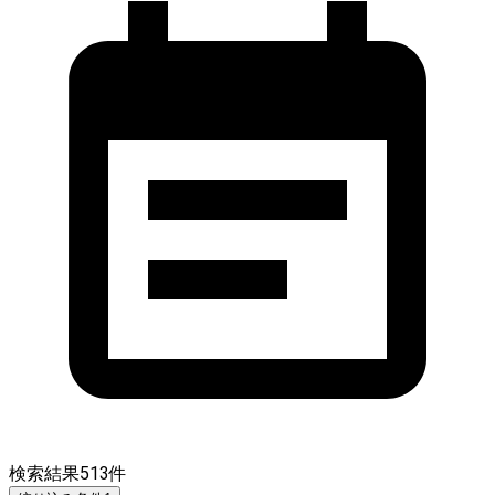
検索結果
513
件