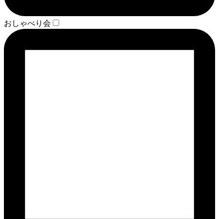
おしゃべり会