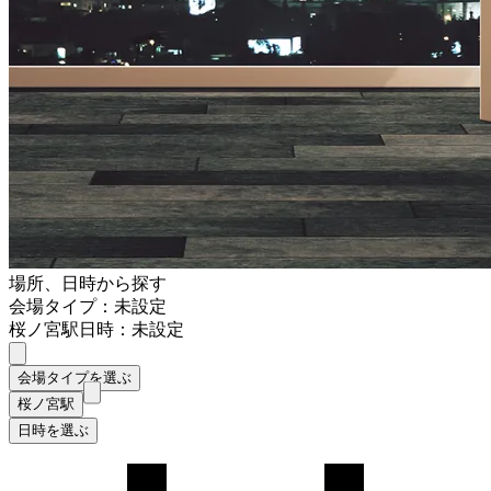
場所、日時から探す
会場タイプ：未設定
桜ノ宮駅
日時：未設定
会場タイプを選ぶ
桜ノ宮駅
日時を選ぶ