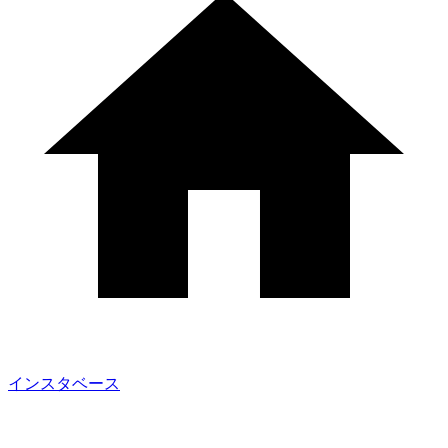
インスタベース