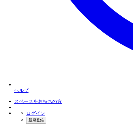
ヘルプ
スペースをお持ちの方
ログイン
新規登録
インスタベース