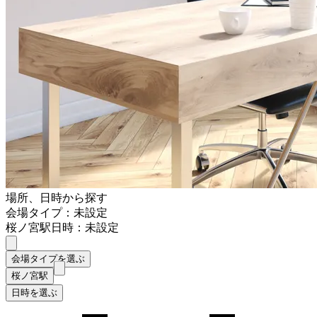
場所、日時から探す
会場タイプ：未設定
桜ノ宮駅
日時：未設定
会場タイプを選ぶ
桜ノ宮駅
日時を選ぶ