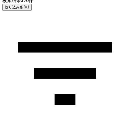
検索結果
376
件
絞り込み条件
1