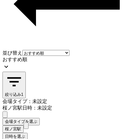
並び替え
おすすめ順
絞り込み
1
会場タイプ：未設定
桜ノ宮駅
日時：未設定
会場タイプを選ぶ
桜ノ宮駅
日時を選ぶ