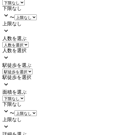
下限なし
〜
上限なし
人数を選ぶ
人数を選択
駅徒歩を選ぶ
駅徒歩を選択
面積を選ぶ
下限なし
〜
上限なし
詳細を選ぶ