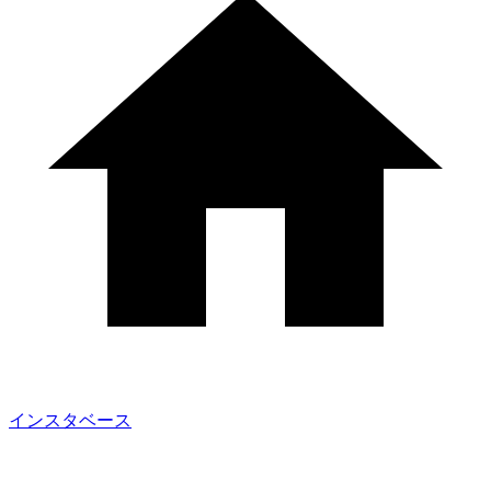
インスタベース