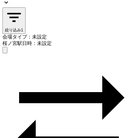
絞り込み
1
会場タイプ：未設定
桜ノ宮駅
日時：未設定
会場タイプを選ぶ
桜ノ宮駅
日時を選ぶ