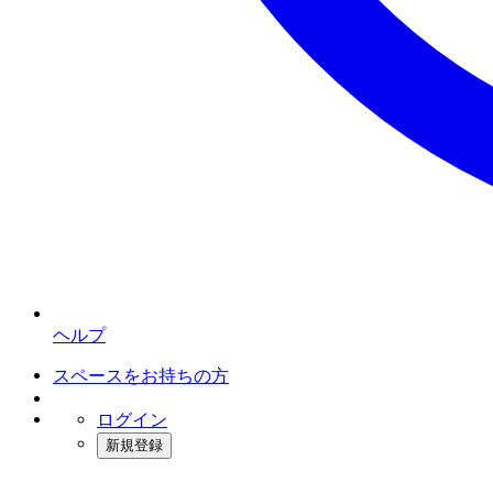
ヘルプ
スペースをお持ちの方
ログイン
新規登録
インスタベース