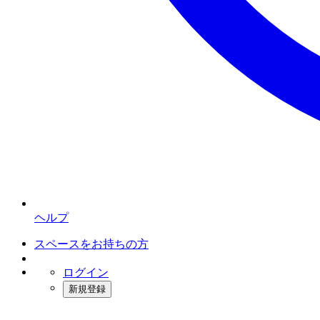
ヘルプ
スペースをお持ちの方
ログイン
新規登録
インスタベース