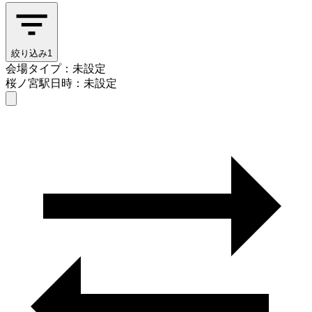
絞り込み
1
会場タイプ：未設定
桜ノ宮駅
日時：未設定
会場タイプを選ぶ
桜ノ宮駅
日時を選ぶ