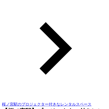
桜ノ宮駅のプロジェクター付きなレンタルスペース