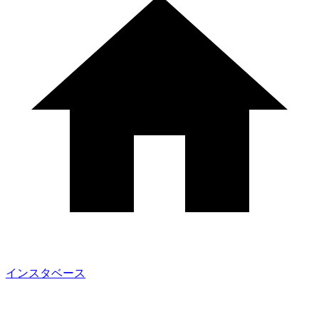
インスタベース