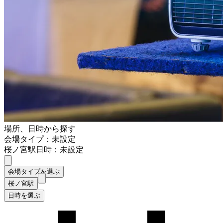
場所、日時から探す
会場タイプ：未設定
桜ノ宮駅
日時：未設定
会場タイプを選ぶ
桜ノ宮駅
日時を選ぶ