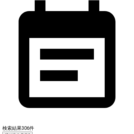
検索結果
306
件