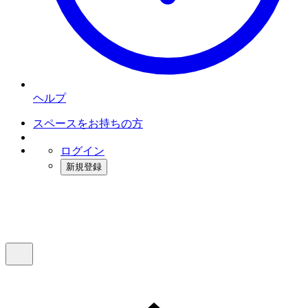
ヘルプ
スペースをお持ちの方
ログイン
新規登録
インスタベース
メニュー