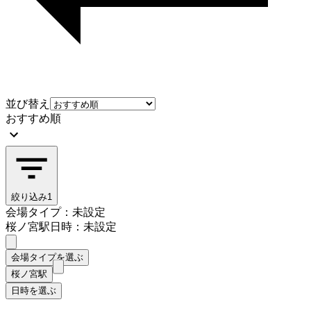
並び替え
おすすめ順
絞り込み
1
会場タイプ：未設定
桜ノ宮駅
日時：未設定
会場タイプを選ぶ
桜ノ宮駅
日時を選ぶ