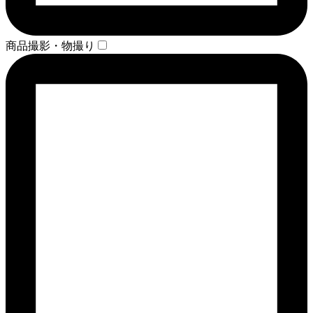
商品撮影・物撮り