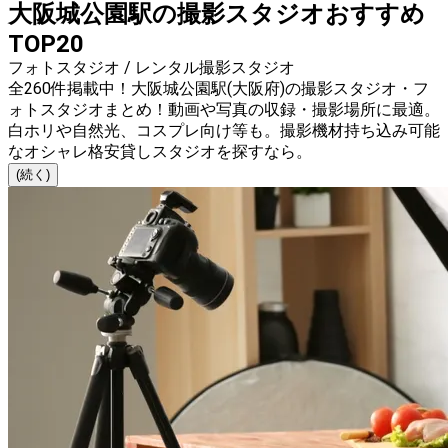
大阪城公園駅の撮影スタジオおすすめ
TOP20
フォトスタジオ / レンタル撮影スタジオ
全260件掲載中！大阪城公園駅(大阪府)の撮影スタジオ・フ
ォトスタジオまとめ！動画や写真の収録・撮影場所に最適。
白ホリや自然光、コスプレ向け等も。撮影機材持ち込み可能
なオシャレ格安貸しスタジオを探すなら。
(続く)