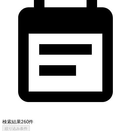
検索結果
260
件
絞り込み条件