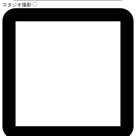
スタジオ撮影