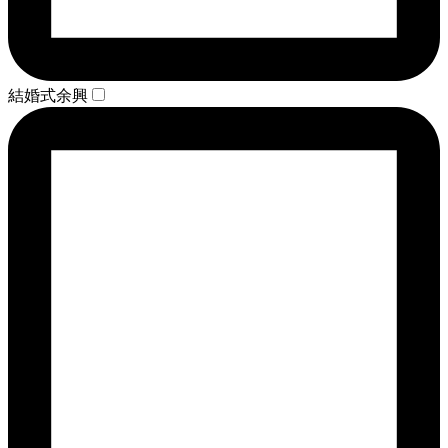
結婚式余興