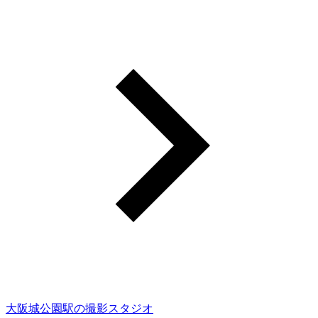
大阪城公園駅の撮影スタジオ