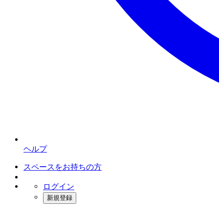
ヘルプ
スペースをお持ちの方
ログイン
新規登録
インスタベース