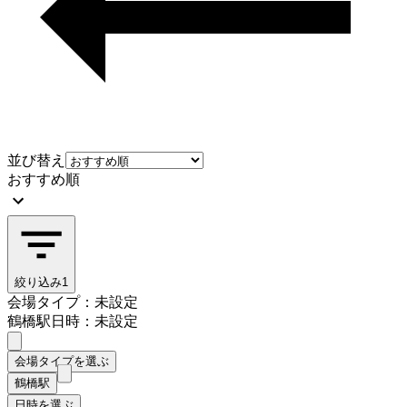
並び替え
おすすめ順
絞り込み
1
会場タイプ：未設定
鶴橋駅
日時：未設定
会場タイプを選ぶ
鶴橋駅
日時を選ぶ