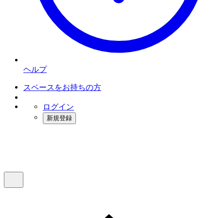
ヘルプ
スペースをお持ちの方
ログイン
新規登録
インスタベース
メニュー