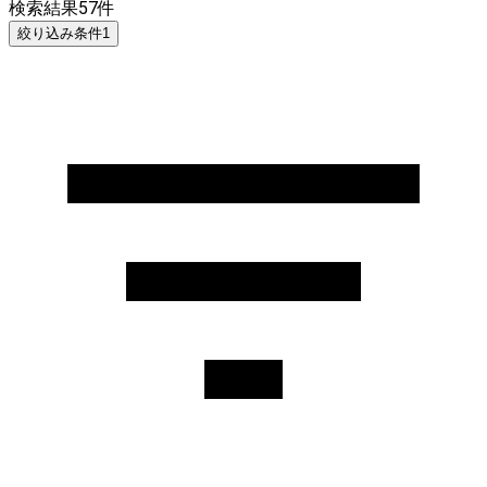
検索結果
57
件
絞り込み条件
1