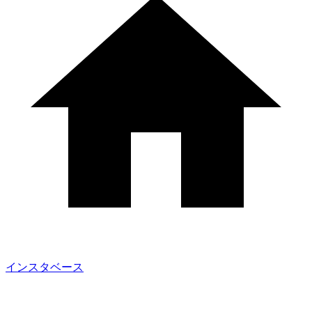
インスタベース