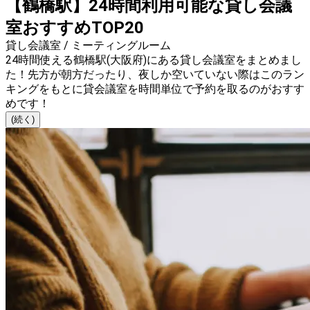
【鶴橋駅】24時間利用可能な貸し会議
室おすすめTOP20
貸し会議室 / ミーティングルーム
24時間使える鶴橋駅(大阪府)にある貸し会議室をまとめまし
た！先方が朝方だったり、夜しか空いていない際はこのラン
キングをもとに貸会議室を時間単位で予約を取るのがおすす
めです！
(続く)