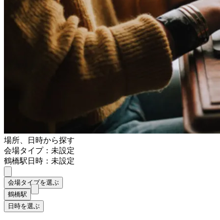
場所、日時から探す
会場タイプ：未設定
鶴橋駅
日時：未設定
会場タイプを選ぶ
鶴橋駅
日時を選ぶ