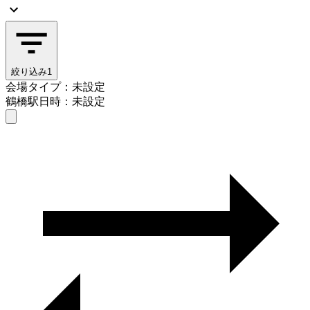
絞り込み
1
会場タイプ：未設定
鶴橋駅
日時：未設定
会場タイプを選ぶ
鶴橋駅
日時を選ぶ