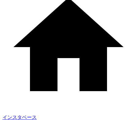
インスタベース