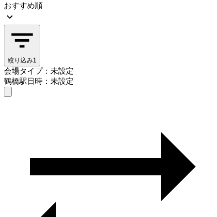
おすすめ順
絞り込み
1
会場タイプ：未設定
鶴橋駅
日時：未設定
会場タイプを選ぶ
鶴橋駅
日時を選ぶ