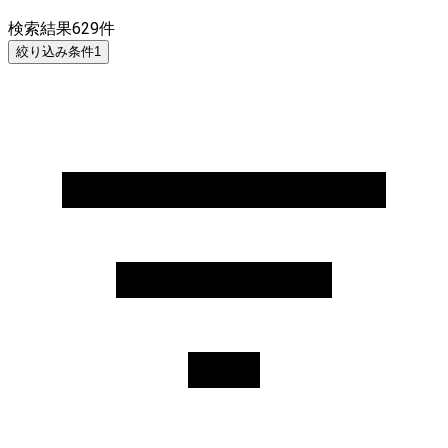
検索結果
629
件
絞り込み条件
1