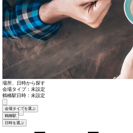
場所、日時から探す
会場タイプ：未設定
鶴橋駅
日時：未設定
会場タイプを選ぶ
鶴橋駅
日時を選ぶ