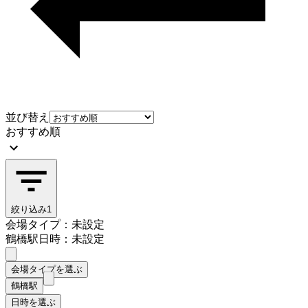
並び替え
おすすめ順
絞り込み
1
会場タイプ：未設定
鶴橋駅
日時：未設定
会場タイプを選ぶ
鶴橋駅
日時を選ぶ