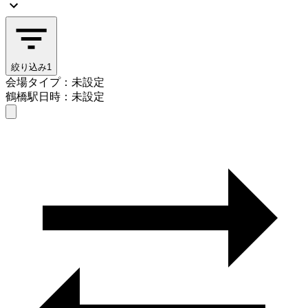
絞り込み
1
会場タイプ：未設定
鶴橋駅
日時：未設定
会場タイプを選ぶ
鶴橋駅
日時を選ぶ