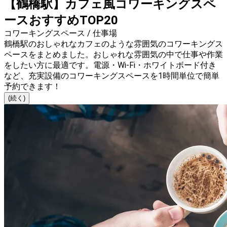
【鶴橋駅】カフェ風コワーキングスペ
ースおすすめTOP20
コワーキングスペース / 仕事場
鶴橋駅のおしゃれなカフェのような雰囲気のコワーキングス
ペースをまとめました。おしゃれな雰囲気の中で仕事や作業
をしたい方に最適です。電源・Wi-Fi・ホワイトボード付き
など、充実設備のコワーキングスペースを1時間単位で簡単
予約できます！
(続く)