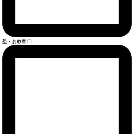
塾・お教室