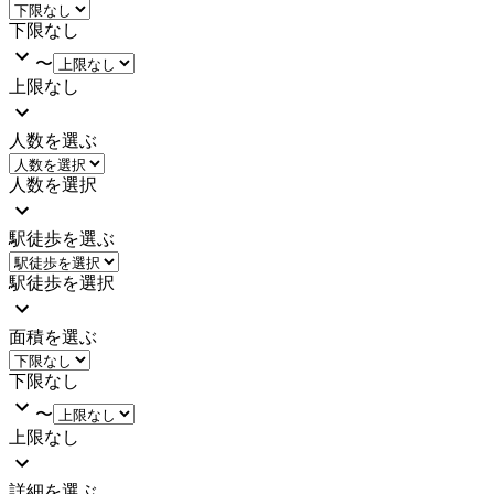
下限なし
〜
上限なし
人数を選ぶ
人数を選択
駅徒歩を選ぶ
駅徒歩を選択
面積を選ぶ
下限なし
〜
上限なし
詳細を選ぶ