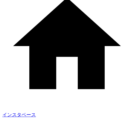
インスタベース