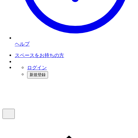
ヘルプ
スペースをお持ちの方
ログイン
新規登録
インスタベース
メニュー