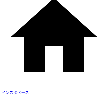
インスタベース