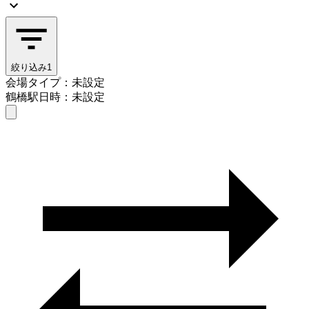
絞り込み
1
会場タイプ：未設定
鶴橋駅
日時：未設定
会場タイプを選ぶ
鶴橋駅
日時を選ぶ