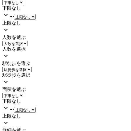
下限なし
〜
上限なし
人数を選ぶ
人数を選択
駅徒歩を選ぶ
駅徒歩を選択
面積を選ぶ
下限なし
〜
上限なし
詳細を選ぶ