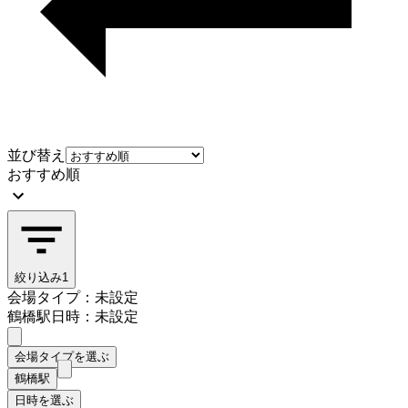
並び替え
おすすめ順
絞り込み
1
会場タイプ：未設定
鶴橋駅
日時：未設定
会場タイプを選ぶ
鶴橋駅
日時を選ぶ