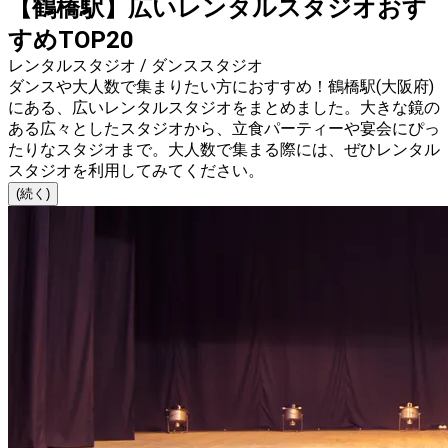
【鶴橋駅】広いレンタルスタジオおす
すめTOP20
レンタルスタジオ / ダンススタジオ
ダンスや大人数で集まりたい方におすすめ！鶴橋駅(大阪府)
にある、広いレンタルスタジオをまとめました。大きな鏡の
ある広々としたスタジオから、立食パーティーや宴会にぴっ
たりなスタジオまで。大人数で集まる際には、ぜひレンタル
スタジオを利用してみてください。
(続く)