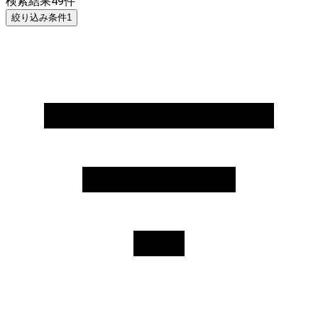
検索結果
49
件
絞り込み条件
1