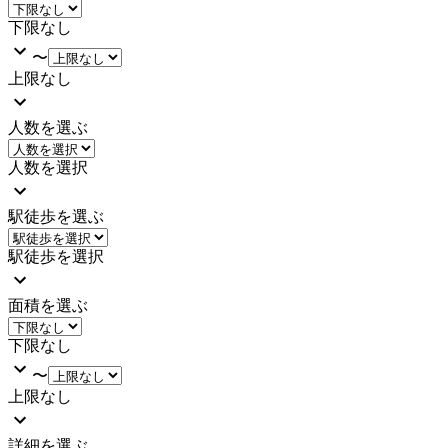
下限なし
〜
上限なし
人数を選ぶ
人数を選択
駅徒歩を選ぶ
駅徒歩を選択
面積を選ぶ
下限なし
〜
上限なし
詳細を選ぶ