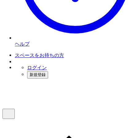
ヘルプ
スペースをお持ちの方
ログイン
新規登録
インスタベース
メニュー