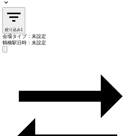
絞り込み
1
会場タイプ：未設定
鶴橋駅
日時：未設定
会場タイプを選ぶ
鶴橋駅
日時を選ぶ