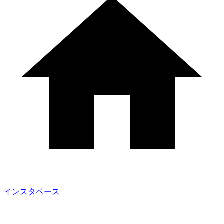
インスタベース