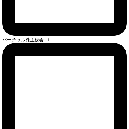
バーチャル株主総会