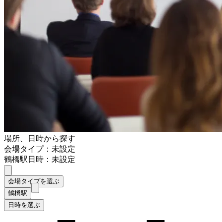
場所、日時から探す
会場タイプ：未設定
鶴橋駅
日時：未設定
会場タイプを選ぶ
鶴橋駅
日時を選ぶ