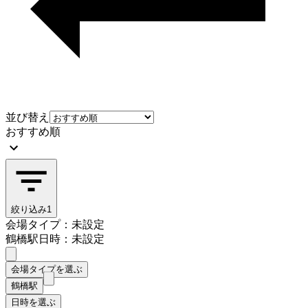
並び替え
おすすめ順
絞り込み
1
会場タイプ：未設定
鶴橋駅
日時：未設定
会場タイプを選ぶ
鶴橋駅
日時を選ぶ