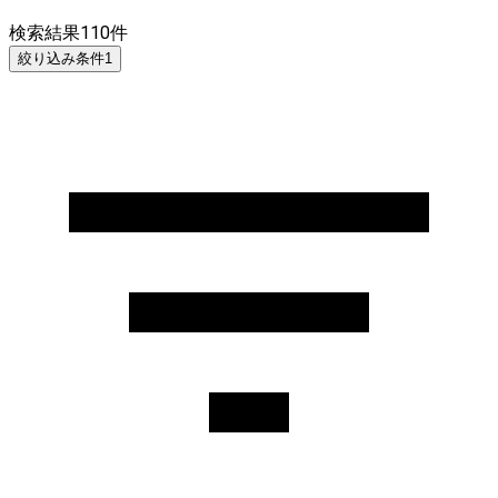
検索結果
110
件
絞り込み条件
1