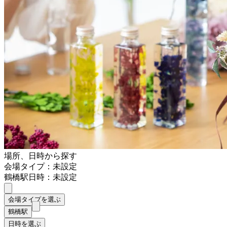
場所、日時から探す
会場タイプ：未設定
鶴橋駅
日時：未設定
会場タイプを選ぶ
鶴橋駅
日時を選ぶ