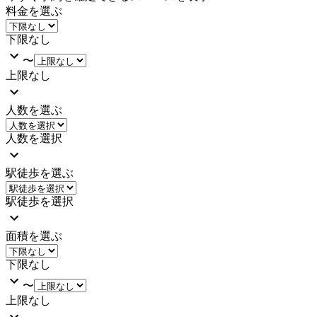
料金を選ぶ
下限なし
〜
上限なし
人数を選ぶ
人数を選択
駅徒歩を選ぶ
駅徒歩を選択
面積を選ぶ
下限なし
〜
上限なし