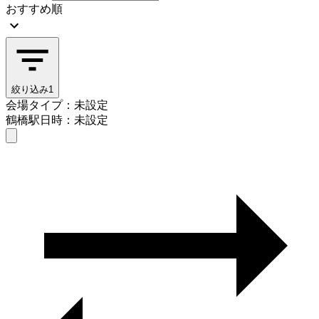
おすすめ順
絞り込み
1
会場タイプ：未設定
鶴橋駅
日時：未設定
会場タイプを選ぶ
鶴橋駅
日時を選ぶ