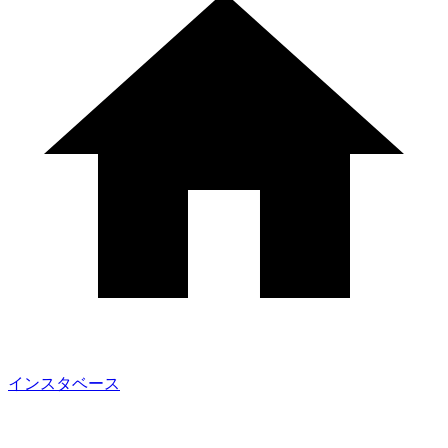
インスタベース