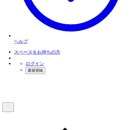
ヘルプ
スペースをお持ちの方
ログイン
新規登録
インスタベース
メニュー