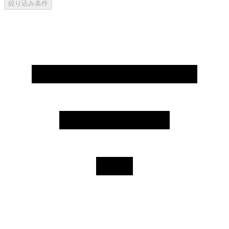
絞り込み条件