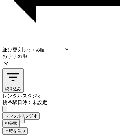
並び替え
おすすめ順
絞り込み
レンタルスタジオ
桃谷駅
日時：未設定
レンタルスタジオ
桃谷駅
日時を選ぶ