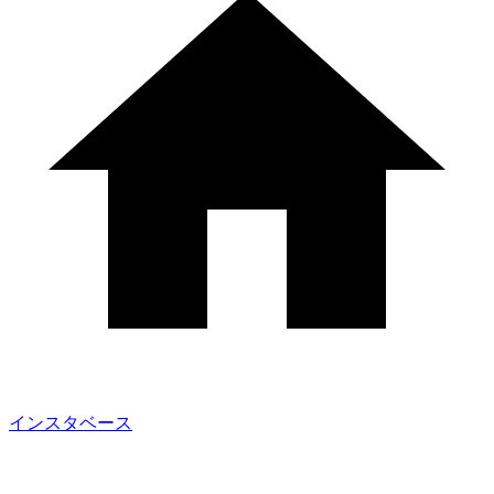
インスタベース