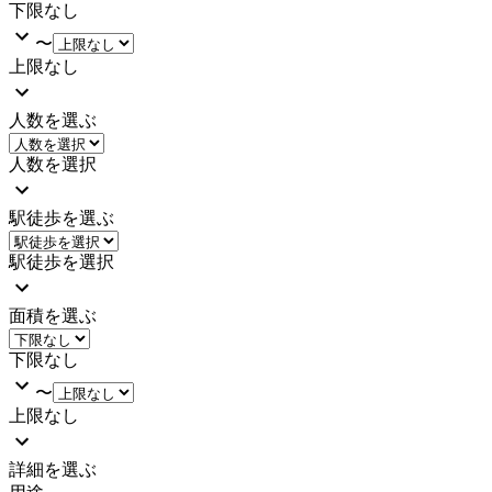
下限なし
〜
上限なし
人数を選ぶ
人数を選択
駅徒歩を選ぶ
駅徒歩を選択
面積を選ぶ
下限なし
〜
上限なし
詳細を選ぶ