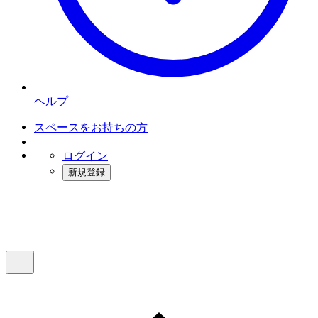
ヘルプ
スペースをお持ちの方
ログイン
新規登録
インスタベース
メニュー