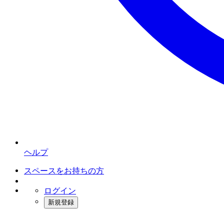
ヘルプ
スペースをお持ちの方
ログイン
新規登録
インスタベース