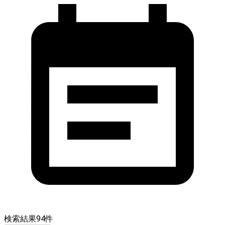
検索結果
94
件