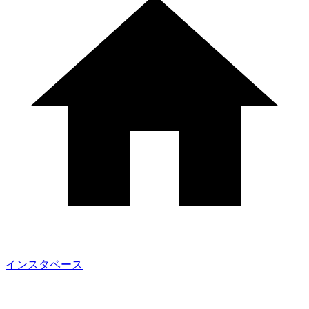
インスタベース