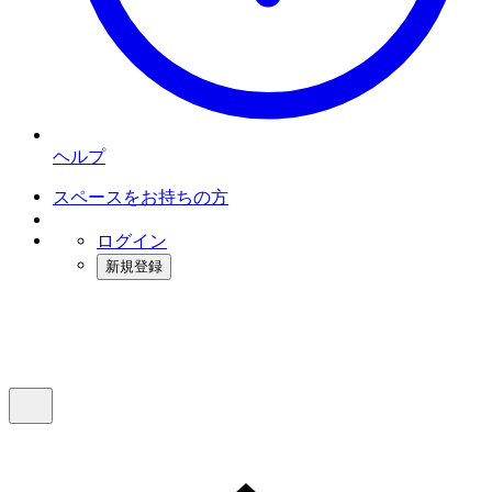
ヘルプ
スペースをお持ちの方
ログイン
新規登録
インスタベース
メニュー