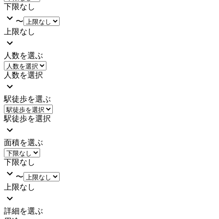
下限なし
〜
上限なし
人数を選ぶ
人数を選択
駅徒歩を選ぶ
駅徒歩を選択
面積を選ぶ
下限なし
〜
上限なし
詳細を選ぶ