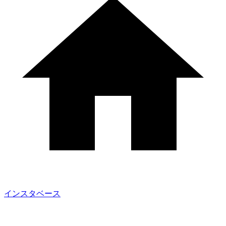
インスタベース