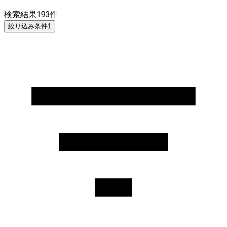
検索結果
193
件
絞り込み条件
1