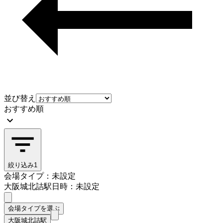
並び替え
おすすめ順
絞り込み
1
会場タイプ：未設定
大阪城北詰駅
日時：未設定
会場タイプを選ぶ
大阪城北詰駅