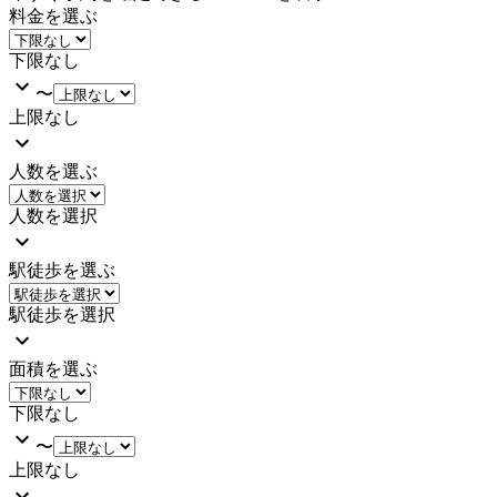
料金を選ぶ
下限なし
〜
上限なし
人数を選ぶ
人数を選択
駅徒歩を選ぶ
駅徒歩を選択
面積を選ぶ
下限なし
〜
上限なし