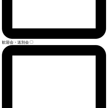
歓迎会・送別会