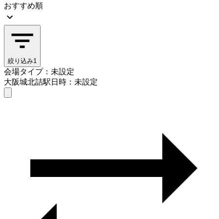
おすすめ順
絞り込み
1
会場タイプ：未設定
大阪城北詰駅
日時：未設定
会場タイプを選ぶ
大阪城北詰駅
日時を選ぶ