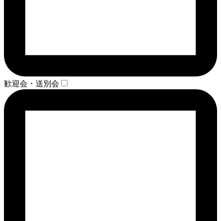
歓迎会・送別会