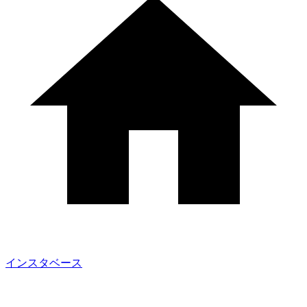
インスタベース