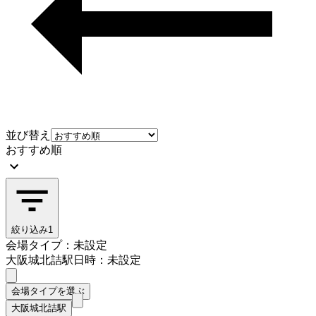
並び替え
おすすめ順
絞り込み
1
会場タイプ：未設定
大阪城北詰駅
日時：未設定
会場タイプを選ぶ
大阪城北詰駅