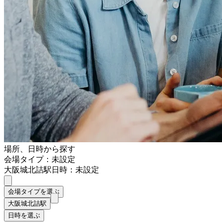
場所、日時から探す
会場タイプ：未設定
大阪城北詰駅
日時：未設定
会場タイプを選ぶ
大阪城北詰駅
日時を選ぶ