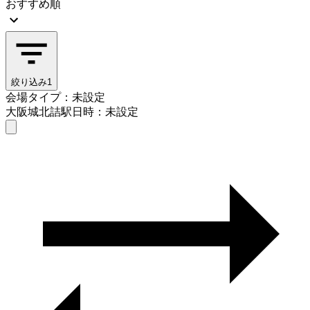
おすすめ順
絞り込み
1
会場タイプ：未設定
大阪城北詰駅
日時：未設定
会場タイプを選ぶ
大阪城北詰駅
日時を選ぶ