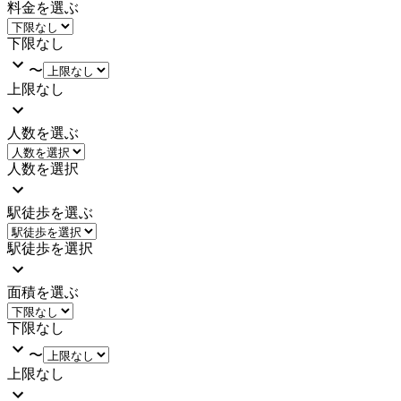
料金を選ぶ
下限なし
〜
上限なし
人数を選ぶ
人数を選択
駅徒歩を選ぶ
駅徒歩を選択
面積を選ぶ
下限なし
〜
上限なし