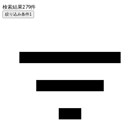
検索結果
279
件
絞り込み条件
1