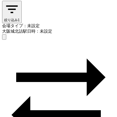
絞り込み
1
会場タイプ：未設定
大阪城北詰駅
日時：未設定
会場タイプを選ぶ
大阪城北詰駅
日時を選ぶ