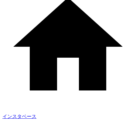
インスタベース