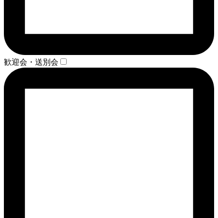
歓迎会・送別会