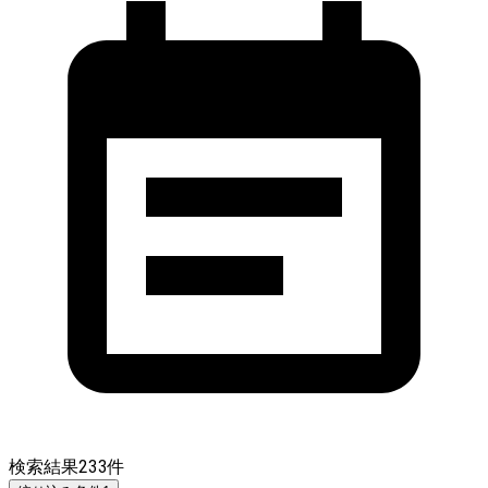
検索結果
233
件