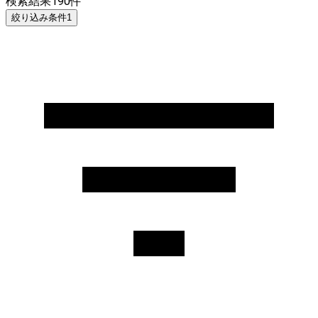
検索結果
190
件
絞り込み条件
1