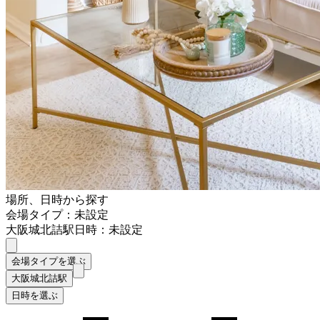
場所、日時から探す
会場タイプ：未設定
大阪城北詰駅
日時：未設定
会場タイプを選ぶ
大阪城北詰駅
日時を選ぶ