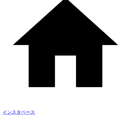
インスタベース