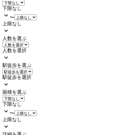
下限なし
〜
上限なし
人数を選ぶ
人数を選択
駅徒歩を選ぶ
駅徒歩を選択
面積を選ぶ
下限なし
〜
上限なし
詳細を選ぶ