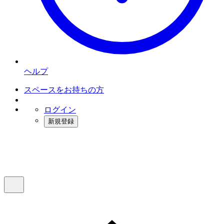
ヘルプ
スペースをお持ちの方
ログイン
新規登録
インスタベース
メニュー