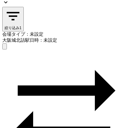
絞り込み
1
会場タイプ：未設定
大阪城北詰駅
日時：未設定
会場タイプを選ぶ
大阪城北詰駅
日時を選ぶ