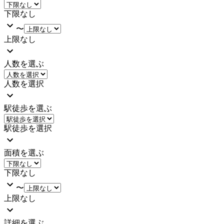
下限なし
〜
上限なし
人数を選ぶ
人数を選択
駅徒歩を選ぶ
駅徒歩を選択
面積を選ぶ
下限なし
〜
上限なし
詳細を選ぶ