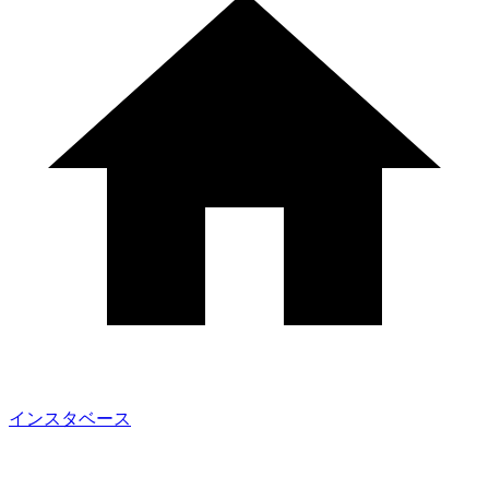
インスタベース