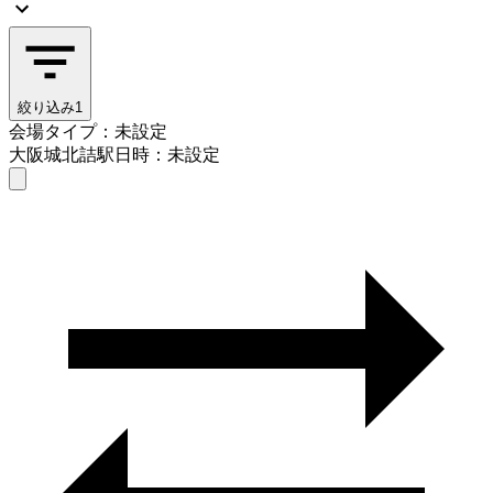
絞り込み
1
会場タイプ：未設定
大阪城北詰駅
日時：未設定
会場タイプを選ぶ
大阪城北詰駅
日時を選ぶ