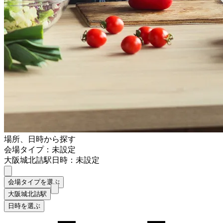
場所、日時から探す
会場タイプ：未設定
大阪城北詰駅
日時：未設定
会場タイプを選ぶ
大阪城北詰駅
日時を選ぶ