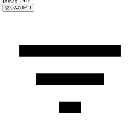
検索結果
92
件
絞り込み条件
1