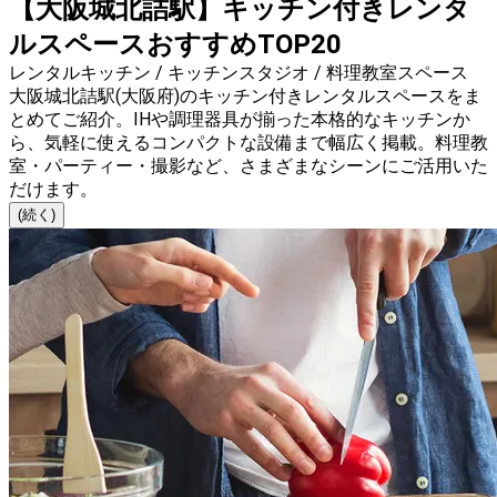
【大阪城北詰駅】キッチン付きレンタ
ルスペースおすすめTOP20
レンタルキッチン / キッチンスタジオ / 料理教室スペース
大阪城北詰駅(大阪府)のキッチン付きレンタルスペースをま
とめてご紹介。IHや調理器具が揃った本格的なキッチンか
ら、気軽に使えるコンパクトな設備まで幅広く掲載。料理教
室・パーティー・撮影など、さまざまなシーンにご活用いた
だけます。
(続く)