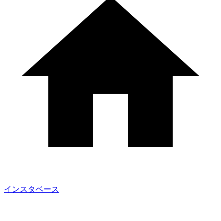
インスタベース