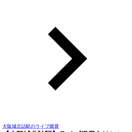
大阪城北詰駅のライブ鑑賞