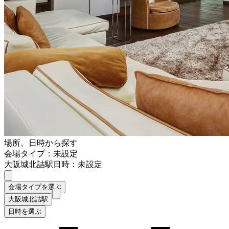
場所、日時から探す
会場タイプ：未設定
大阪城北詰駅
日時：未設定
会場タイプを選ぶ
大阪城北詰駅
日時を選ぶ