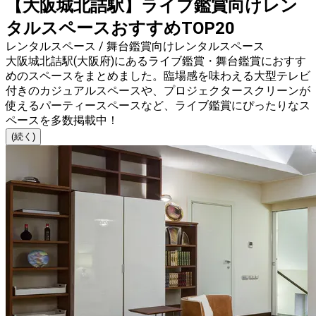
【大阪城北詰駅】ライブ鑑賞向けレン
タルスペースおすすめTOP20
レンタルスペース / 舞台鑑賞向けレンタルスペース
大阪城北詰駅(大阪府)にあるライブ鑑賞・舞台鑑賞におすす
めのスペースをまとめました。臨場感を味わえる大型テレビ
付きのカジュアルスペースや、プロジェクタースクリーンが
使えるパーティースペースなど、ライブ鑑賞にぴったりなス
ペースを多数掲載中！
(続く)