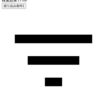
検索結果
171
件
絞り込み条件
1