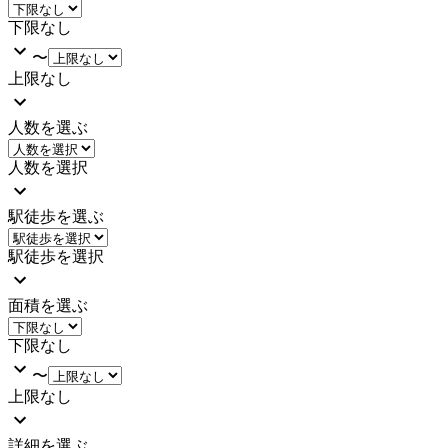
下限なし
〜
上限なし
人数を選ぶ
人数を選択
駅徒歩を選ぶ
駅徒歩を選択
面積を選ぶ
下限なし
〜
上限なし
詳細を選ぶ