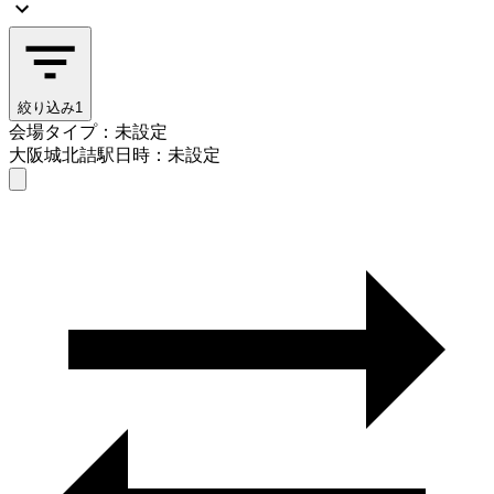
絞り込み
1
会場タイプ：未設定
大阪城北詰駅
日時：未設定
会場タイプを選ぶ
大阪城北詰駅
日時を選ぶ