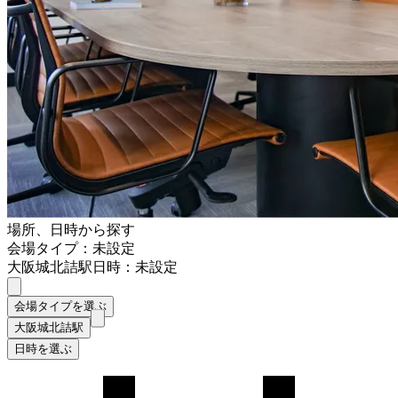
場所、日時から探す
会場タイプ：未設定
大阪城北詰駅
日時：未設定
会場タイプを選ぶ
大阪城北詰駅
日時を選ぶ