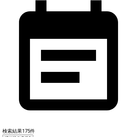
検索結果
175
件