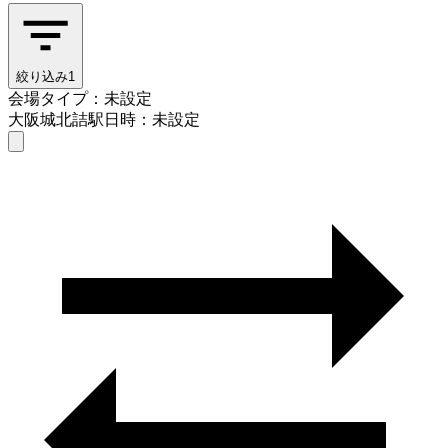
絞り込み
1
会場タイプ：未設定
大阪城北詰駅
日時：未設定
会場タイプを選ぶ
大阪城北詰駅
日時を選ぶ