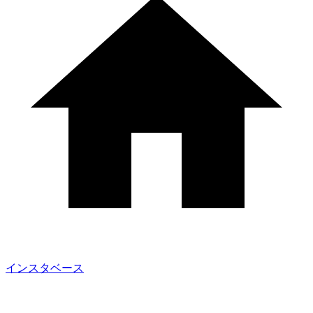
インスタベース