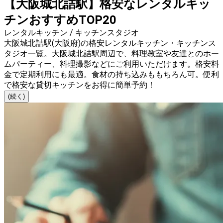
【大阪城北詰駅】格安なレンタルキッ
チンおすすめTOP20
レンタルキッチン / キッチンスタジオ
大阪城北詰駅(大阪府)の格安レンタルキッチン・キッチンス
タジオ一覧。大阪城北詰駅周辺で、料理教室や友達とのホー
ムパーティー、料理撮影などにご利用いただけます。格安料
金で定期利用にも最適。食材の持ち込みももちろん可。便利
で格安な貸切キッチンをお得に簡単予約！
(続く)