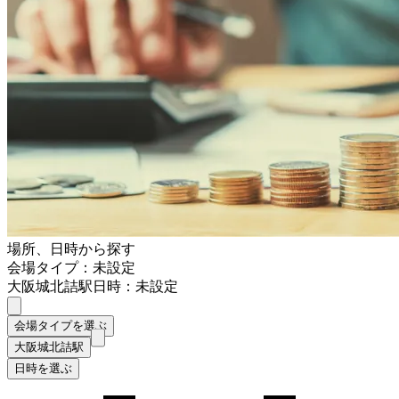
場所、日時から探す
会場タイプ：未設定
大阪城北詰駅
日時：未設定
会場タイプを選ぶ
大阪城北詰駅
日時を選ぶ