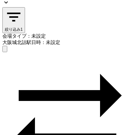
絞り込み
1
会場タイプ：未設定
大阪城北詰駅
日時：未設定
会場タイプを選ぶ
大阪城北詰駅
日時を選ぶ