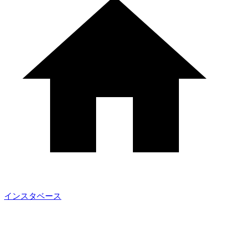
インスタベース