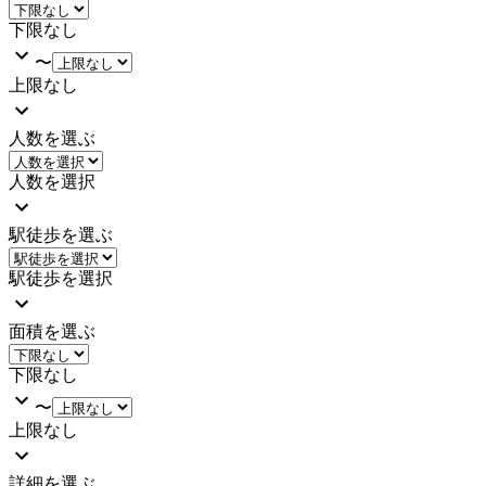
下限なし
〜
上限なし
人数を選ぶ
人数を選択
駅徒歩を選ぶ
駅徒歩を選択
面積を選ぶ
下限なし
〜
上限なし
詳細を選ぶ