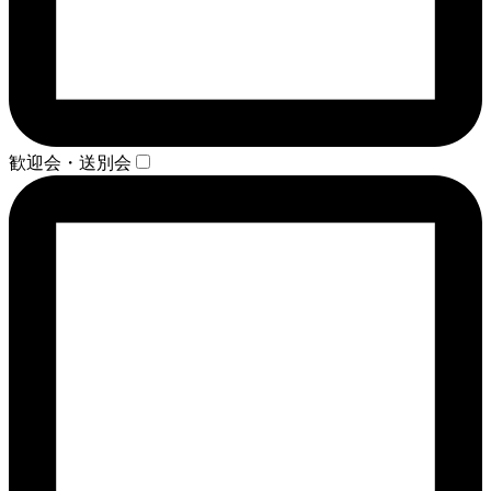
歓迎会・送別会