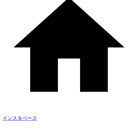
インスタベース