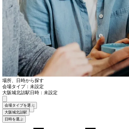
場所、日時から探す
会場タイプ：未設定
大阪城北詰駅
日時：未設定
会場タイプを選ぶ
大阪城北詰駅
日時を選ぶ