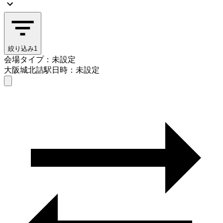
絞り込み
1
会場タイプ：未設定
大阪城北詰駅
日時：未設定
会場タイプを選ぶ
大阪城北詰駅
日時を選ぶ