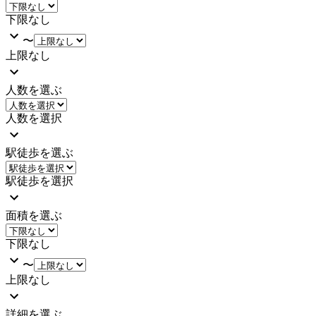
下限なし
〜
上限なし
人数を選ぶ
人数を選択
駅徒歩を選ぶ
駅徒歩を選択
面積を選ぶ
下限なし
〜
上限なし
詳細を選ぶ