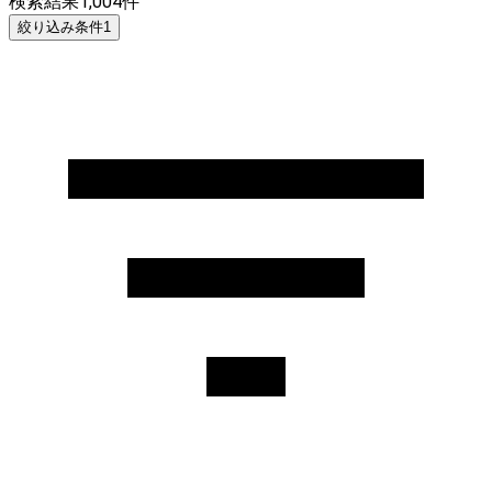
検索結果
1,004
件
絞り込み条件
1