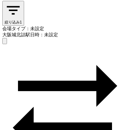
絞り込み
1
会場タイプ：未設定
大阪城北詰駅
日時：未設定
会場タイプを選ぶ
大阪城北詰駅
日時を選ぶ