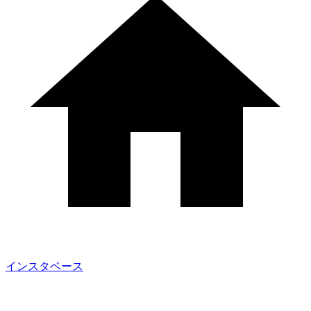
インスタベース