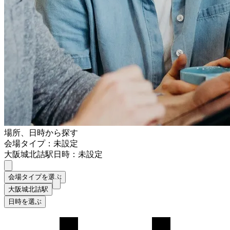
場所、日時から探す
会場タイプ：未設定
大阪城北詰駅
日時：未設定
会場タイプを選ぶ
大阪城北詰駅
日時を選ぶ