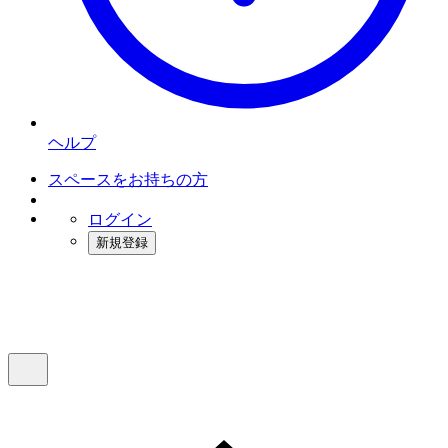
ヘルプ
スペースをお持ちの方
ログイン
新規登録
インスタベース
メニュー