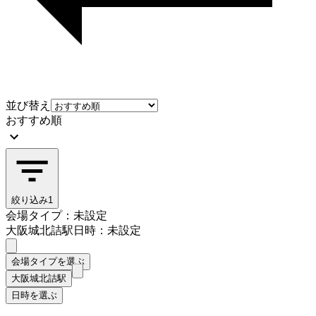
並び替え
おすすめ順
絞り込み
1
会場タイプ：未設定
大阪城北詰駅
日時：未設定
会場タイプを選ぶ
大阪城北詰駅
日時を選ぶ