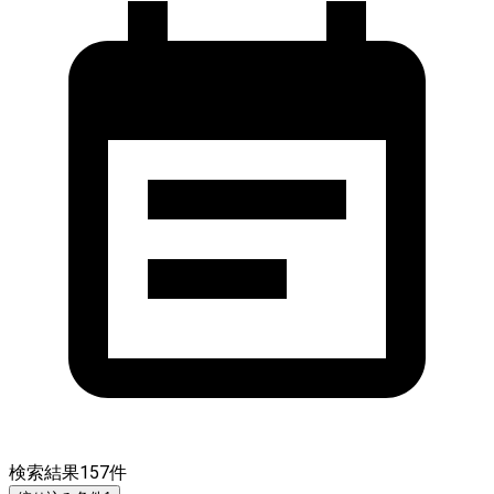
検索結果
157
件