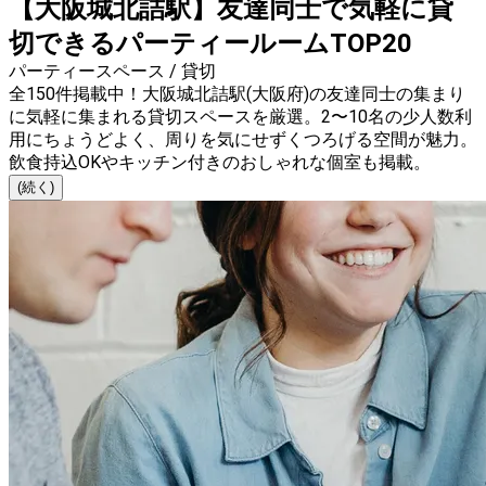
【大阪城北詰駅】友達同士で気軽に貸
切できるパーティールームTOP20
パーティースペース / 貸切
全150件掲載中！大阪城北詰駅(大阪府)の友達同士の集まり
に気軽に集まれる貸切スペースを厳選。2〜10名の少人数利
用にちょうどよく、周りを気にせずくつろげる空間が魅力。
飲食持込OKやキッチン付きのおしゃれな個室も掲載。
(続く)