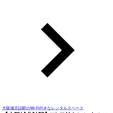
大阪城北詰駅のWi-Fi付きなレンタルスペース