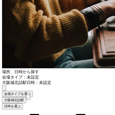
場所、日時から探す
会場タイプ：未設定
大阪城北詰駅
日時：未設定
会場タイプを選ぶ
大阪城北詰駅
日時を選ぶ