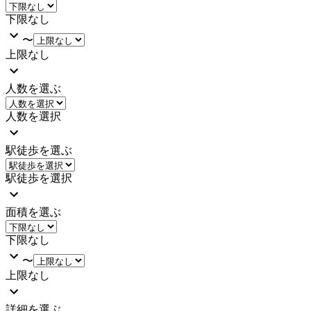
下限なし
〜
上限なし
人数を選ぶ
人数を選択
駅徒歩を選ぶ
駅徒歩を選択
面積を選ぶ
下限なし
〜
上限なし
詳細を選ぶ