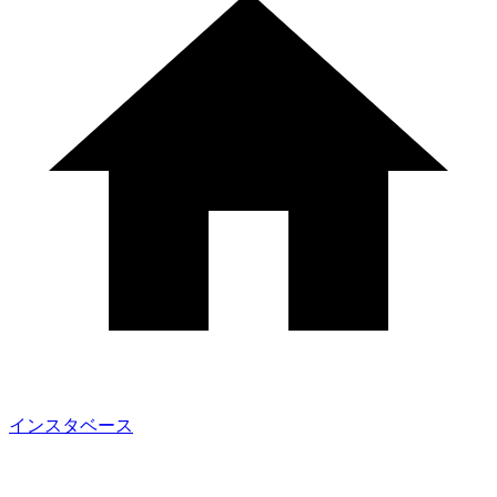
インスタベース