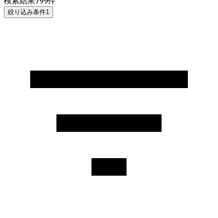
検索結果
799
件
絞り込み条件
1