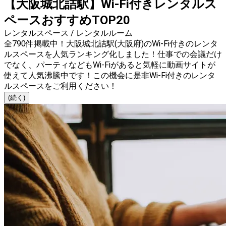
【大阪城北詰駅】Wi-Fi付きレンタルス
ペースおすすめTOP20
レンタルスペース / レンタルルーム
全790件掲載中！大阪城北詰駅(大阪府)のWi-Fi付きのレンタ
ルスペースを人気ランキング化しました！仕事での会議だけ
でなく、パーティなどもWi-Fiがあると気軽に動画サイトが
使えて人気沸騰中です！この機会に是非Wi-Fi付きのレンタ
ルスペースをご利用ください！
(続く)