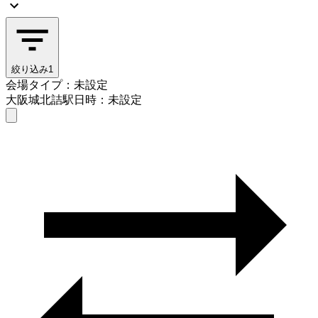
絞り込み
1
会場タイプ：未設定
大阪城北詰駅
日時：未設定
会場タイプを選ぶ
大阪城北詰駅
日時を選ぶ