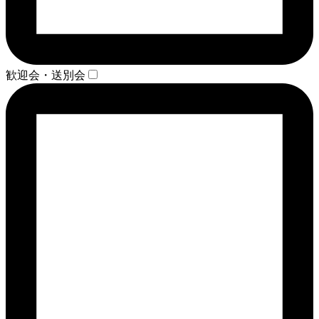
歓迎会・送別会