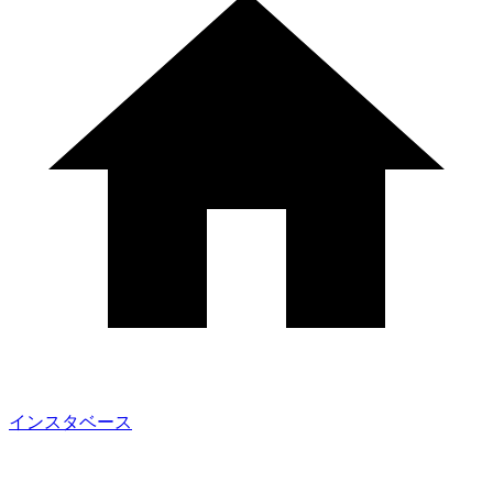
インスタベース