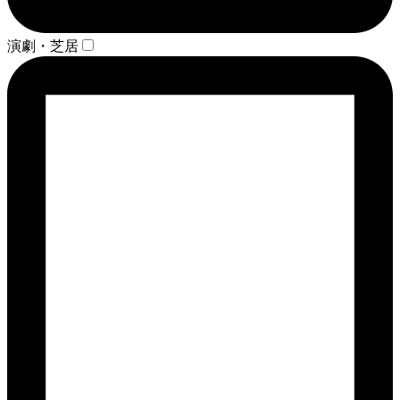
演劇・芝居