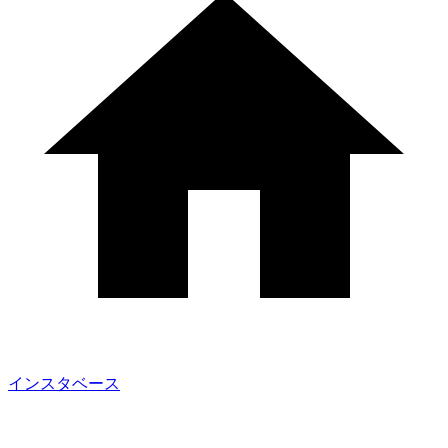
インスタベース