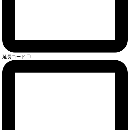
延長コード