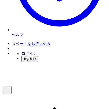
ヘルプ
スペースをお持ちの方
ログイン
新規登録
インスタベース
メニュー