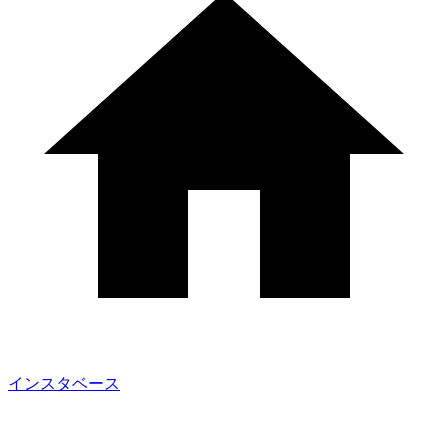
インスタベース