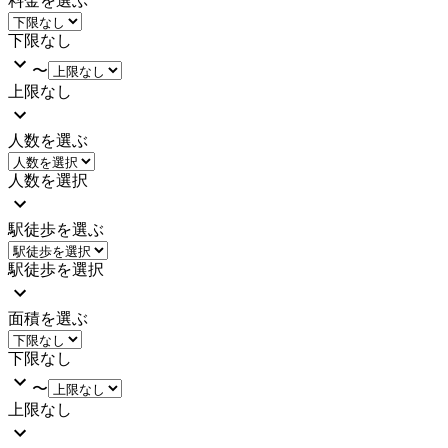
料金を選ぶ
下限なし
〜
上限なし
人数を選ぶ
人数を選択
駅徒歩を選ぶ
駅徒歩を選択
面積を選ぶ
下限なし
〜
上限なし