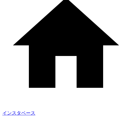
インスタベース