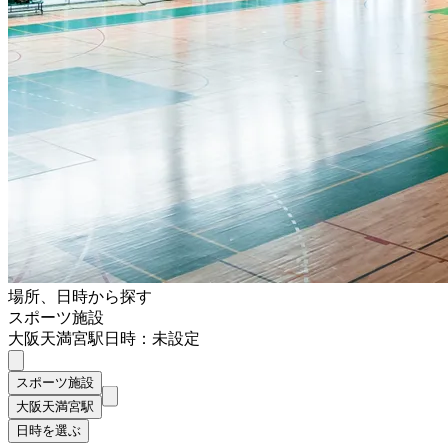
場所、日時から探す
スポーツ施設
大阪天満宮駅
日時：未設定
スポーツ施設
大阪天満宮駅
日時を選ぶ