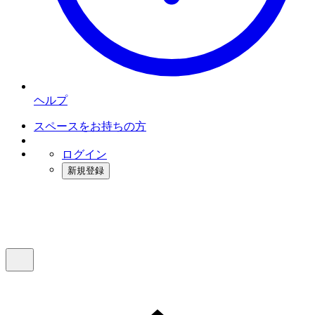
ヘルプ
スペースをお持ちの方
ログイン
新規登録
インスタベース
メニュー