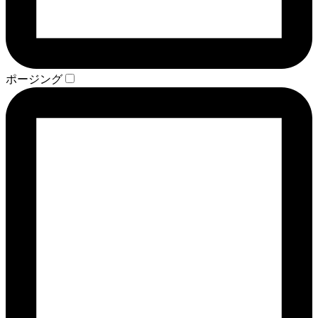
ポージング