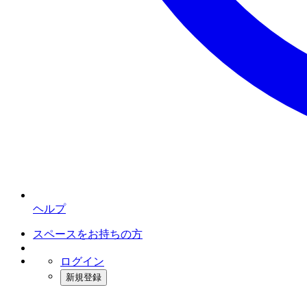
ヘルプ
スペースをお持ちの方
ログイン
新規登録
インスタベース